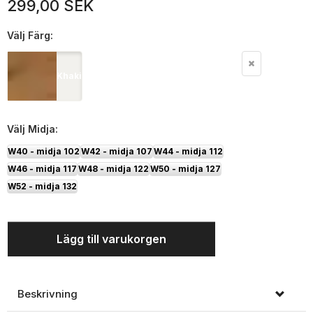
299,00 SEK
Välj
Färg:
Khaki
Välj
Midja:
W40 - midja 102
W42 - midja 107
W44 - midja 112
W46 - midja 117
W48 - midja 122
W50 - midja 127
W52 - midja 132
Lägg till varukorgen
Beskrivning