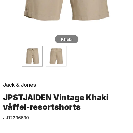
Khaki
Jack & Jones
JPSTJAIDEN Vintage Khaki
våffel-resortshorts
JJ12296690