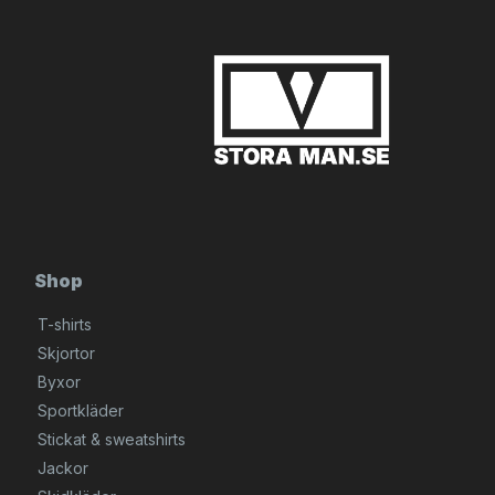
Shop
T-shirts
Skjortor
Byxor
Sportkläder
Stickat & sweatshirts
Jackor