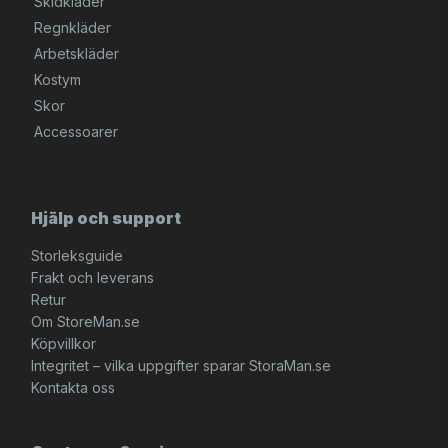
Skidkläder
Regnkläder
Arbetskläder
Kostym
Skor
Accessoarer
Hjälp och support
Storleksguide
Frakt och leverans
Retur
Om StoreMan.se
Köpvillkor
Integritet – vilka uppgifter sparar StoraMan.se
Kontakta oss