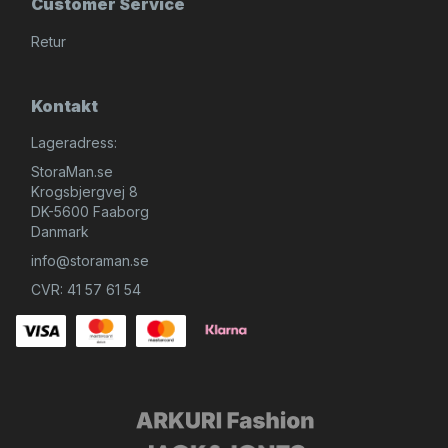
Customer Service
Retur
Kontakt
Lageradress:
StoraMan.se
Krogsbjergvej 8
DK-5600 Faaborg
Danmark
info@storaman.se
CVR: 41 57 61 54