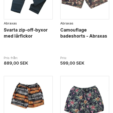
Abraxas
Abraxas
Svarta zip-off-byxor
Camouflage
med lårfickor
badeshorts - Abraxas
Pris från
Pris
889,00 SEK
599,00 SEK