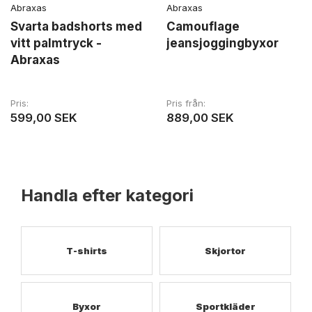
Abraxas
Abraxas
Svarta badshorts med
Camouflage
vitt palmtryck -
jeansjoggingbyxor
Abraxas
Pris
Pris från
599,00 SEK
889,00 SEK
Handla efter kategori
T-shirts
Skjortor
Byxor
Sportkläder