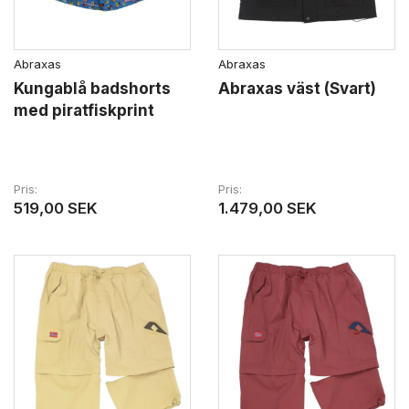
Abraxas
Abraxas
Kungablå badshorts
Abraxas väst (Svart)
med piratfiskprint
Pris
Pris
519,00 SEK
1.479,00 SEK