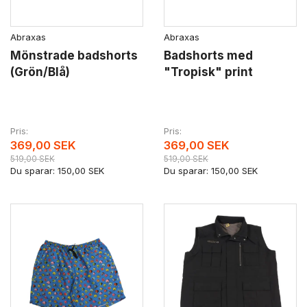
Abraxas
Abraxas
Mönstrade badshorts
Badshorts med
(Grön/Blå)
"Tropisk" print
Pris
Pris
369,00 SEK
369,00 SEK
519,00 SEK
519,00 SEK
Du sparar:
150,00 SEK
Du sparar:
150,00 SEK