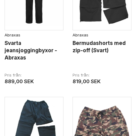
Abraxas
Abraxas
Svarta
Bermudashorts med
jeansjoggingbyxor -
zip-off (Svart)
Abraxas
Pris från
Pris från
889,00 SEK
819,00 SEK