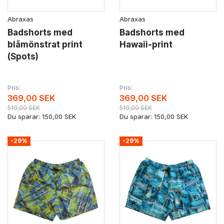
Abraxas
Abraxas
Badshorts med
Badshorts med
blåmönstrat print
Hawaii-print
(Spots)
Pris
Pris
369,00 SEK
369,00 SEK
519,00 SEK
519,00 SEK
Du sparar:
150,00 SEK
Du sparar:
150,00 SEK
-29%
-29%