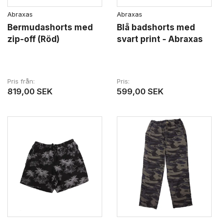
Abraxas
Abraxas
Bermudashorts med
Blå badshorts med
zip-off (Röd)
svart print - Abraxas
Pris från
Pris
819,00 SEK
599,00 SEK