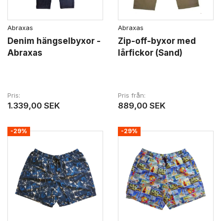
Abraxas
Abraxas
Denim hängselbyxor -
Zip-off-byxor med
Abraxas
lårfickor (Sand)
Pris
Pris från
1.339,00 SEK
889,00 SEK
-29%
-29%