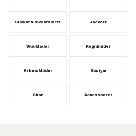
Stickat & sweatshirts
Jackorr
Skidkläder
Regnkläder
Arbetskläder
Kostym
Skor
Accessoarer