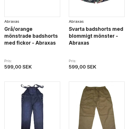
Abraxas
Abraxas
Grå/orange
Svarta badshorts med
mönstrade badshorts
blommigt mönster -
med fickor - Abraxas
Abraxas
Pris
Pris
599,00 SEK
599,00 SEK