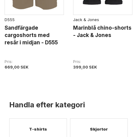
D555
Jack & Jones
Sandfärgade
Marinblå chino-shorts
cargoshorts med
- Jack & Jones
resår i midjan - D555
Pris
Pris
669,00 SEK
399,00 SEK
Handla efter kategori
T-shirts
Skjortor