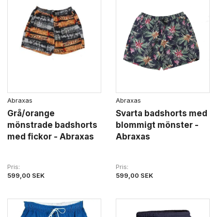
Abraxas
Abraxas
Grå/orange
Svarta badshorts med
mönstrade badshorts
blommigt mönster -
med fickor - Abraxas
Abraxas
Pris
Pris
599,00 SEK
599,00 SEK