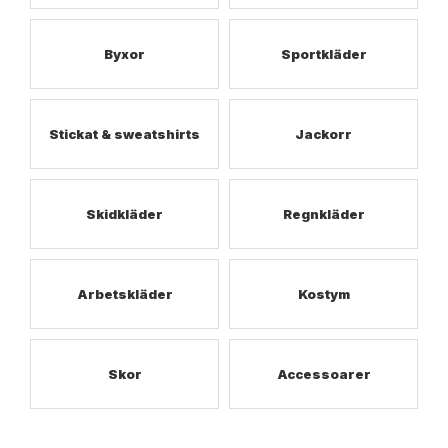
Byxor
Sportkläder
Stickat & sweatshirts
Jackorr
Skidkläder
Regnkläder
Arbetskläder
Kostym
Skor
Accessoarer