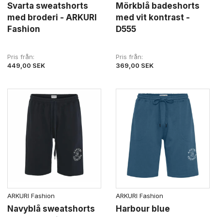
Svarta sweatshorts
Mörkblå badeshorts
med broderi - ARKURI
med vit kontrast -
Fashion
D555
Pris från
Pris från
449,00 SEK
369,00 SEK
ARKURI Fashion
ARKURI Fashion
Navyblå sweatshorts
Harbour blue