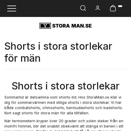
Ändra navigering
Shorts i stora storlekar
för män
Shorts i stora storlekar
Sommartid är detsamma som shorts-tid. Hos StoraMan.se klär vi
dig för sommarvärmen med stiliga shorts i stora storlekar. Vi har
både combatshorts, chinoshorts, bermudashorts och badshorts.
Kort sagt shorts för stora män för alla tillfällen.
När termometern kryper över 20 grader och solen steker från en
molnfri himmel, blir det snabbt obekvämt att stänga in benen i ett