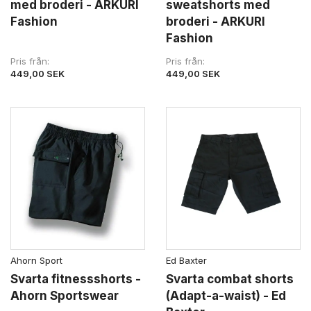
med broderi - ARKURI
sweatshorts med
Fashion
broderi - ARKURI
Fashion
Pris från
Pris från
449,00 SEK
449,00 SEK
Ahorn Sport
Ed Baxter
Svarta fitnessshorts -
Svarta combat shorts
Ahorn Sportswear
(Adapt-a-waist) - Ed