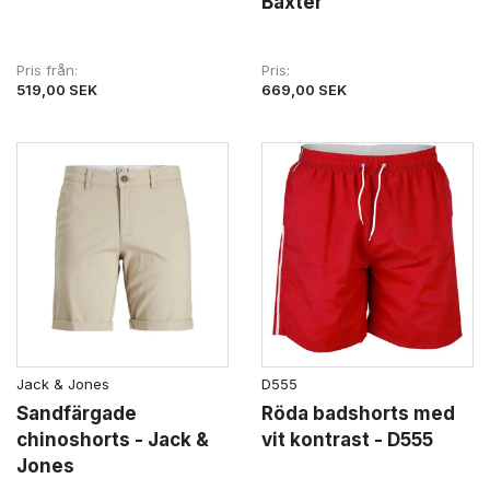
Baxter
Pris från
Pris
519,00 SEK
669,00 SEK
Jack & Jones
D555
Sandfärgade
Röda badshorts med
chinoshorts - Jack &
vit kontrast - D555
Jones