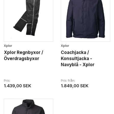
Xplor
Xplor
Xplor Regnbyxor /
Coachjacka /
Överdragsbyxor
Konsultjacka -
Navyblå - Xplor
Pris
Pris från
1.439,00 SEK
1.849,00 SEK