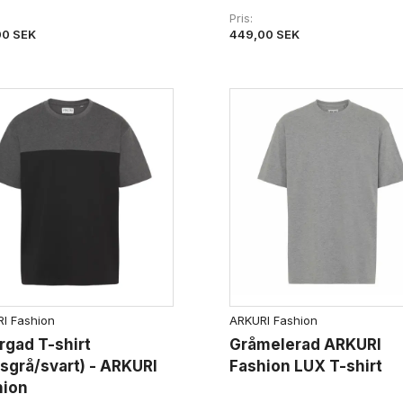
Pris
00 SEK
449,00 SEK
I Fashion
ARKURI Fashion
rgad T-shirt
Gråmelerad ARKURI
sgrå/svart) - ARKURI
Fashion LUX T-shirt
hion