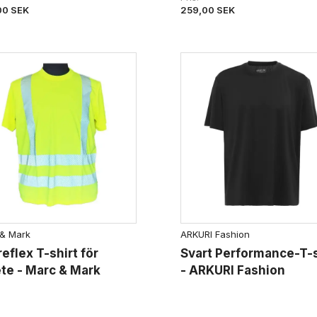
00 SEK
259,00 SEK
& Mark
ARKURI Fashion
reflex T-shirt för
Svart Performance-T-s
te - Marc & Mark
- ARKURI Fashion