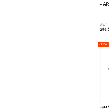
- AR
Pris
259,
-25%
KAMR