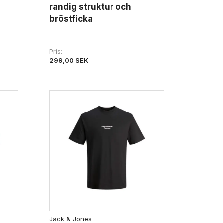
randig struktur och
bröstficka
Pris
299,00 SEK
Jack & Jones