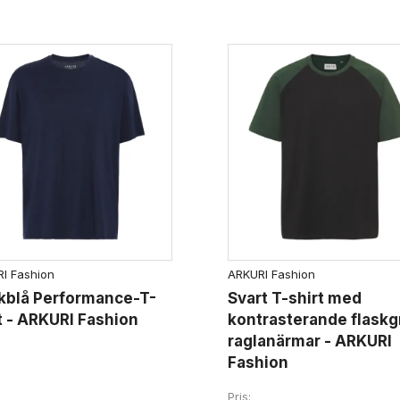
I Fashion
ARKURI Fashion
kblå Performance-T-
Svart T-shirt med
t - ARKURI Fashion
kontrasterande flask
raglanärmar - ARKURI
Fashion
Pris