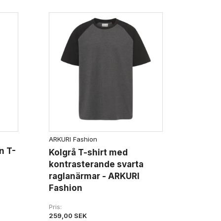
ARKURI Fashion
n T-
Kolgrå T-shirt med
kontrasterande svarta
raglanärmar - ARKURI
Fashion
Pris
259,00 SEK