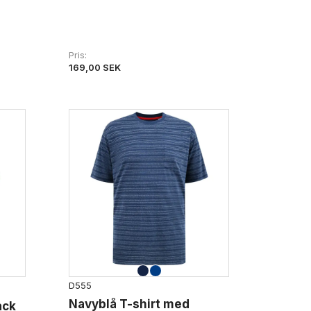
Pris
169,00 SEK
D555
Navyblå T-shirt med
ack