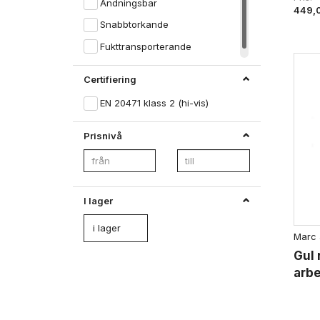
Andningsbar
449,
Snabbtorkande
Fukttransporterande
Certifiering
EN 20471 klass 2 (hi-vis)
Prisnivå
I lager
i lager
Marc 
Gul 
arbe