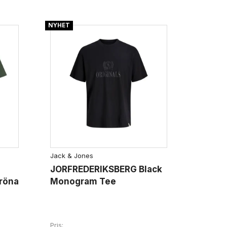
NYHET
Jack & Jones
JORFREDERIKSBERG Black
gröna
Monogram Tee
Pris