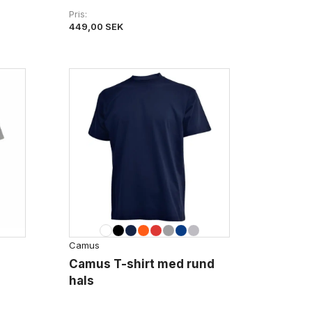
Pris
449,00 SEK
Camus
Camus T-shirt med rund
hals