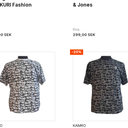
KURI Fashion
& Jones
Pris
00 SEK
299,00 SEK
-20%
O
KAMRO