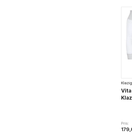
Klazig
Vita
Klaz
Pris
179,