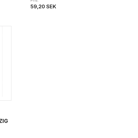
Pris
59,20 SEK
ZIG