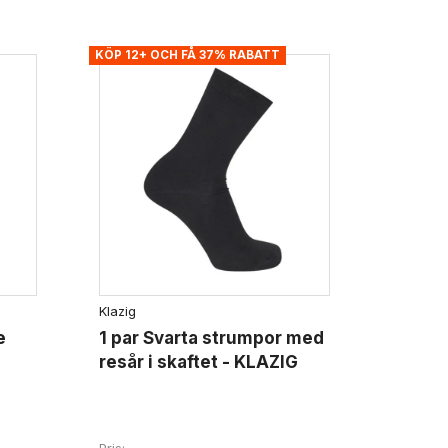
KÖP 12+ OCH FÅ 37% RABATT
Klazig
e
1 par Svarta strumpor med
resår i skaftet - KLAZIG