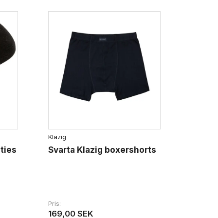
Klazig
ties
Svarta Klazig boxershorts
Pris
169,00 SEK