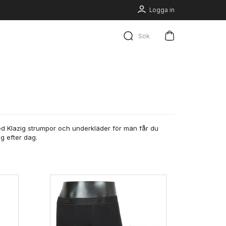
Logga in
Sök
d Klazig strumpor och underkläder för män får du
g efter dag.