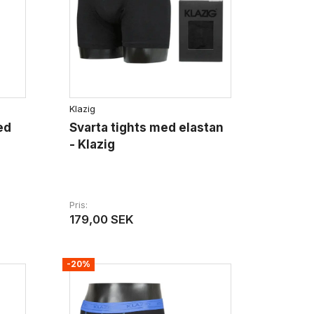
Klazig
ed
Svarta tights med elastan
- Klazig
Pris
179,00 SEK
-20%