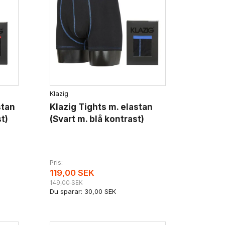
Klazig
stan
Klazig Tights m. elastan
t)
(Svart m. blå kontrast)
Pris
119,00 SEK
149,00 SEK
Du sparar:
30,00 SEK