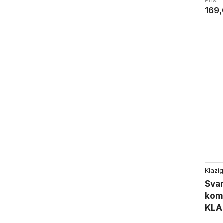
Pris
169,
Klazig
Svar
kom
KLA