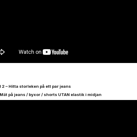
2 – Hitta storleken på ett par jeans
 Mät på jeans / byxor / shorts UTAN elastik i midjan