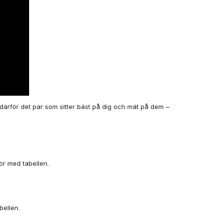
 därför det par som sitter bäst på dig och mät på dem –
ör med tabellen.
bellen.