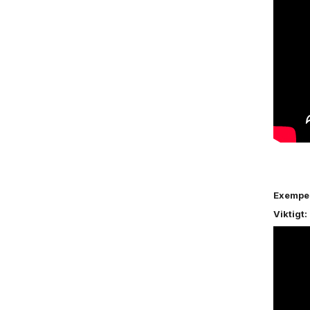
Exempel 
Viktigt: