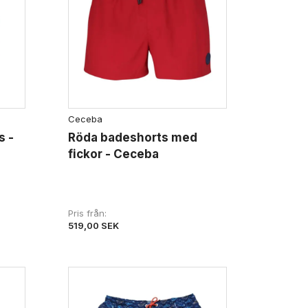
Ceceba
s -
Röda badeshorts med
fickor - Ceceba
Pris från
519,00 SEK