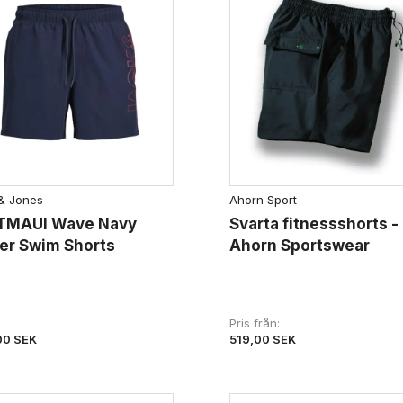
& Jones
Ahorn Sport
TMAUI Wave Navy
Svarta fitnessshorts -
er Swim Shorts
Ahorn Sportswear
Pris från
519,00 SEK
00 SEK