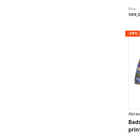
Pris
599,
-29%
Abrax
Bad
prin