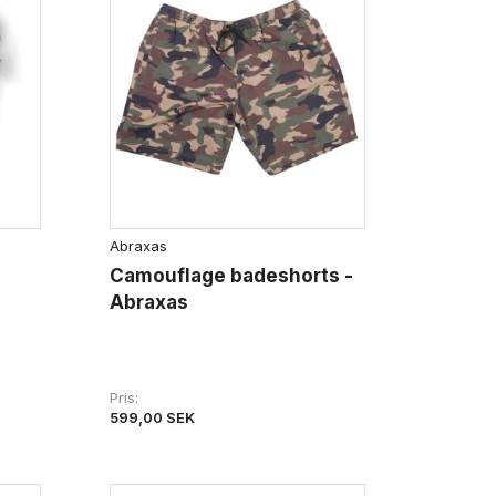
Abraxas
Camouflage badeshorts -
Abraxas
Pris
599,00 SEK