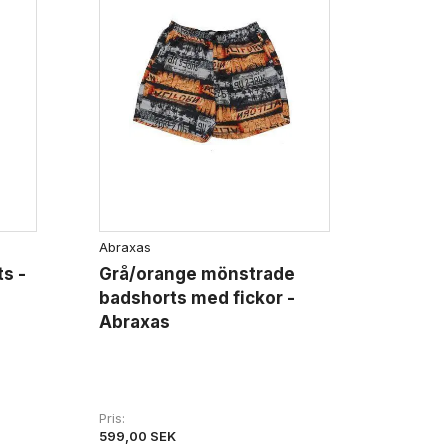
Abraxas
s -
Grå/orange mönstrade
badshorts med fickor -
Abraxas
Pris
599,00 SEK