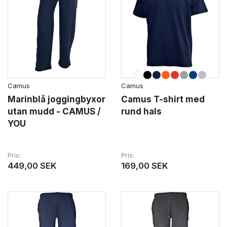
Camus
Camus
Marinblå joggingbyxor
Camus T-shirt med
utan mudd - CAMUS /
rund hals
YOU
Pris
Pris
449,00 SEK
169,00 SEK