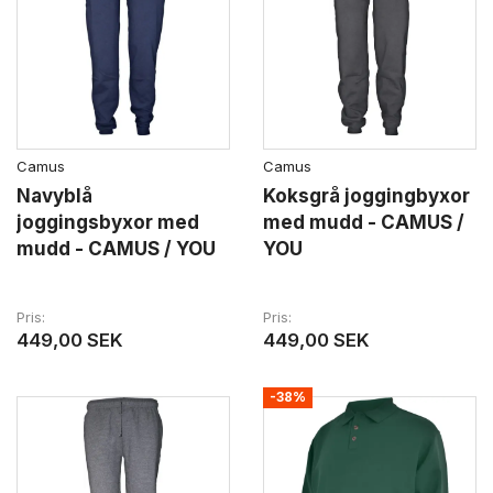
Camus
Camus
Navyblå
Koksgrå joggingbyxor
joggingsbyxor med
med mudd - CAMUS /
mudd - CAMUS / YOU
YOU
Pris
Pris
449,00 SEK
449,00 SEK
-38%