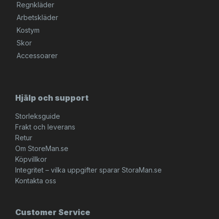
Regnkläder
stora storlekar
Arbetskläder
Camus har specialiserat sig på kläder som tar hänsyn till både
Kostym
kroppstyp och livsstil. I stället för att bara “skala upp” vanliga
Skor
storlekar är passformen genomtänkt från grunden – med fokus på
att plaggen ska sitta bra hela dagen och inte kännas för små,
Accessoarer
klumpiga eller formlösa.
Hos StoraMan.se vet vi hur viktigt det är med kläder som bara
fungerar. Camus levererar just det: stabila basplagg i stora
storlekar som passar lika bra i soffan som i vardagen – utan att
Hjälp och support
kompromissa med utseendet.
Storleksguide
Köp Camus-kläder för män i stora
Frakt och leverans
storlekar online hos StoraMan.se
Retur
Om StoreMan.se
Vi har gjort det enkelt för dig att hitta Camus joggingbyxor och T-
Köpvillkor
shirts i just din storlek. Använd filtren på sidan för att sortera efter
färg, storlek eller pris – och klicka hem dina favoriter på bara
Integritet – vilka uppgifter sparar StoraMan.se
några sekunder.
Kontakta oss
Med snabb leverans och bra service är det enkelt och smidigt att
shoppa kläder i stora storlekar hos oss. Camus är ett bra val om
du vill ha kvalitet, komfort och stil i ett. Spana in utbudet här på
Customer Service
sidan och uppgradera din basgarderob i dag.