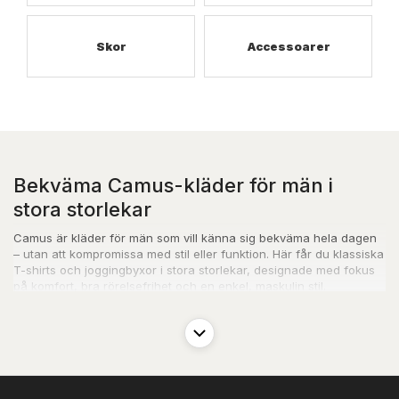
Skor
Accessoarer
Bekväma Camus-kläder för män i
stora storlekar
Camus är kläder för män som vill känna sig bekväma hela dagen
– utan att kompromissa med stil eller funktion. Här får du klassiska
T-shirts
och joggingbyxor i stora storlekar, designade med fokus
på komfort, bra rörelsefrihet och en enkel, maskulin stil.
Hos StoraMan.se har vi valt Camus eftersom det är ett varumärke
som förstår behoven hos män som bär kläder i stora storlekar.
Resultatet är sköna vardagsplagg som du kan lita på – både när
det gäller passform och kvalitet.
Camus T-shirts i stora storlekar – enkel