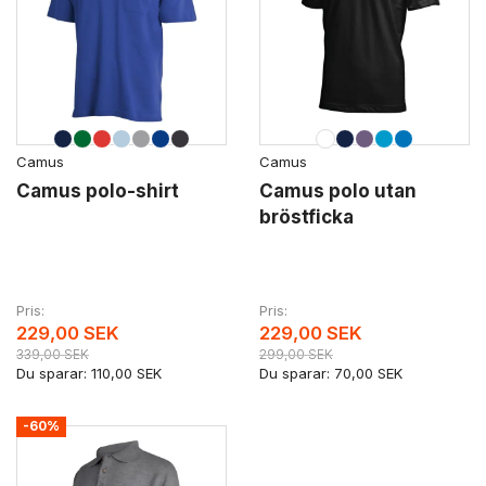
Camus
Camus
Camus polo-shirt
Camus polo utan
bröstficka
Pris
Pris
229,00 SEK
229,00 SEK
339,00 SEK
299,00 SEK
Du sparar:
110,00 SEK
Du sparar:
70,00 SEK
-60%