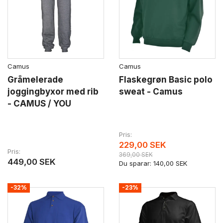
Camus
Camus
Gråmelerade
Flaskegrøn Basic polo
joggingbyxor med rib
sweat - Camus
- CAMUS / YOU
Pris
229,00 SEK
Pris
369,00 SEK
449,00 SEK
Du sparar:
140,00 SEK
-32%
-23%