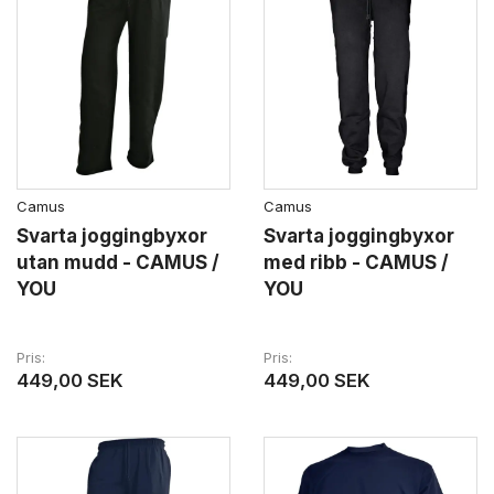
Camus
Camus
Svarta joggingbyxor
Svarta joggingbyxor
utan mudd - CAMUS /
med ribb - CAMUS /
YOU
YOU
Pris
Pris
449,00 SEK
449,00 SEK