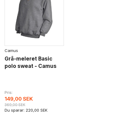
Camus
Grå-meleret Basic
polo sweat - Camus
Pris
149,00 SEK
369,00 SEK
Du sparar:
220,00 SEK