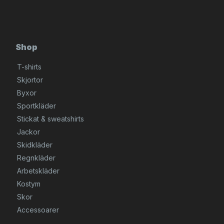
Shop
T-shirts
Skjortor
Byxor
Sportkläder
Stickat & sweatshirts
Jackor
Skidkläder
Regnkläder
Arbetskläder
Kostym
Skor
Accessoarer