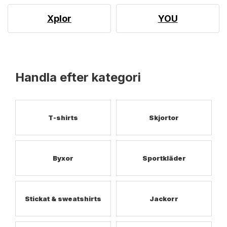
Xplor
YOU
Handla efter kategori
T-shirts
Skjortor
Byxor
Sportkläder
Stickat & sweatshirts
Jackorr