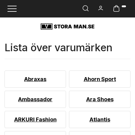
Ändra navigering
Lista över varumärken
Abraxas
Ahorn Sport
Ambassador
Ara Shoes
ARKURI Fashion
Atlantis