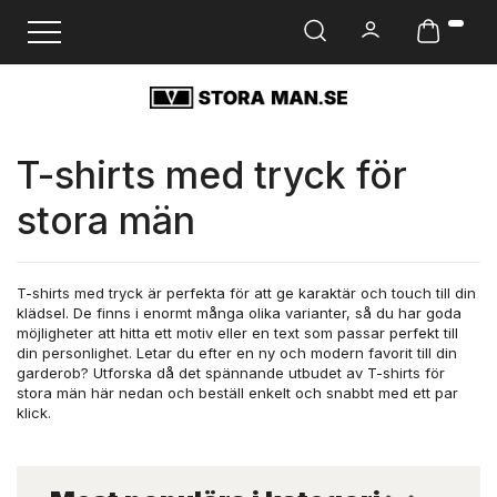
Ändra navigering
T-shirts med tryck för
stora män
T-shirts med tryck är perfekta för att ge karaktär och touch till din
klädsel. De finns i enormt många olika varianter, så du har goda
möjligheter att hitta ett motiv eller en text som passar perfekt till
din personlighet. Letar du efter en ny och modern favorit till din
garderob? Utforska då det spännande utbudet av T-shirts för
stora män här nedan och beställ enkelt och snabbt med ett par
klick.