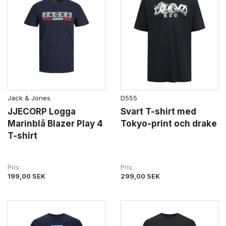
Jack & Jones
D555
JJECORP Logga
Svart T-shirt med
Marinblå Blazer Play 4
Tokyo-print och drake
T-shirt
Pris
Pris
199,00 SEK
299,00 SEK