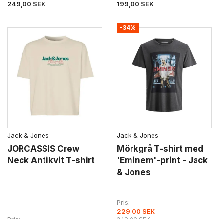
249,00 SEK
199,00 SEK
-34%
Jack & Jones
Jack & Jones
JORCASSIS Crew
Mörkgrå T-shirt med
Neck Antikvit T-shirt
'Eminem'-print - Jack
& Jones
Pris
229,00 SEK