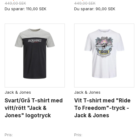
449,00 SEK
449,00 SEK
Du sparar:
110,00 SEK
Du sparar:
90,00 SEK
Jack & Jones
Jack & Jones
Svart/Grå T-shirt med
Vit T-shirt med "Ride
vitt/rött "Jack &
To Freedom"-tryck -
Jones" logotryck
Jack & Jones
Pris
Pris