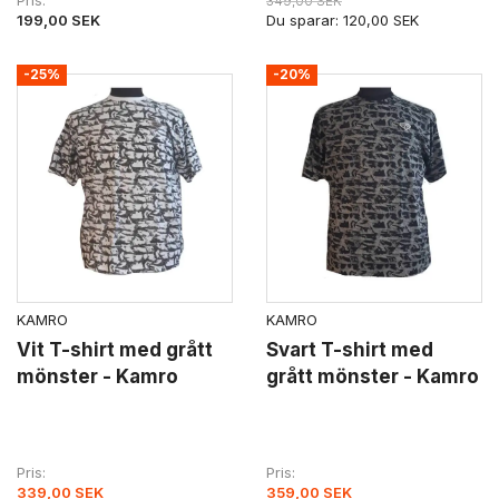
Pris
349,00 SEK
199,00 SEK
Du sparar:
120,00 SEK
-25%
-20%
KAMRO
KAMRO
Vit T-shirt med grått
Svart T-shirt med
mönster - Kamro
grått mönster - Kamro
Pris
Pris
339,00 SEK
359,00 SEK