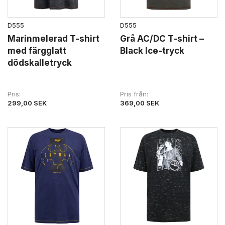
D555
D555
Marinmelerad T-shirt
Grå AC/DC T-shirt –
med färgglatt
Black Ice-tryck
dödskalletryck
Pris
Pris från
299,00 SEK
369,00 SEK