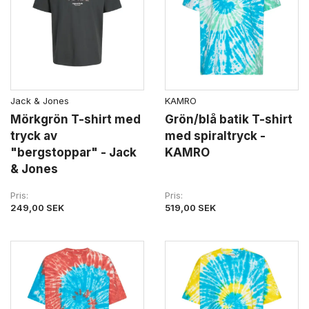
Jack & Jones
KAMRO
Mörkgrön T-shirt med
Grön/blå batik T-shirt
tryck av
med spiraltryck -
"bergstoppar" - Jack
KAMRO
& Jones
Pris
Pris
249,00 SEK
519,00 SEK