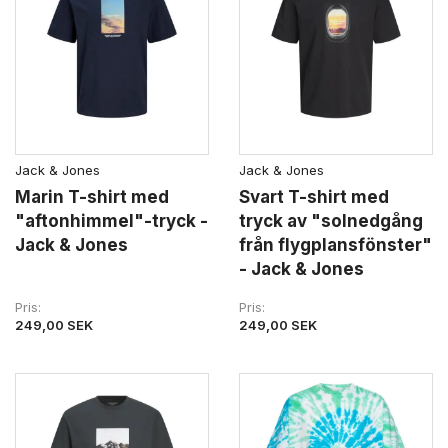
Jack & Jones
Jack & Jones
Marin T-shirt med
Svart T-shirt med
"aftonhimmel"-tryck -
tryck av "solnedgång
Jack & Jones
från flygplansfönster"
- Jack & Jones
Pris
Pris
249,00 SEK
249,00 SEK