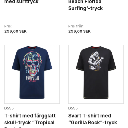
med surftryck
Beach Florida
Surfing'-tryck
Pris
Pris från
299,00 SEK
299,00 SEK
D555
D555
T-shirt med färgglatt
Svart T-shirt med
skull-tryck “Tropical
“Gorilla Rock”-tryck