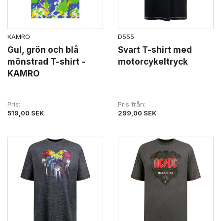
KAMRO
D555
Gul, grön och blå
Svart T-shirt med
mönstrad T-shirt -
motorcykeltryck
KAMRO
Pris
Pris från
519,00 SEK
299,00 SEK