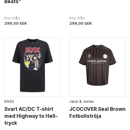
Beats”
Pris från
Pris från
299,00 SEK
299,00 SEK
D555
Jack & Jones
Svart AC/DC T-shirt
JCOCOVER Seal Brown
med Highway to Hell-
Fotbollströja
tryck