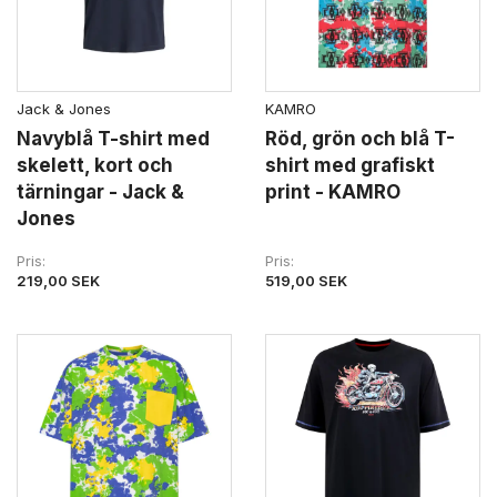
Jack & Jones
KAMRO
Navyblå T-shirt med
Röd, grön och blå T-
skelett, kort och
shirt med grafiskt
tärningar - Jack &
print - KAMRO
Jones
Pris
Pris
219,00 SEK
519,00 SEK