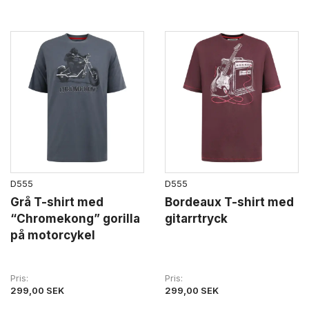
D555
D555
Grå T-shirt med
Bordeaux T-shirt med
“Chromekong” gorilla
gitarrtryck
på motorcykel
Pris
Pris
299,00 SEK
299,00 SEK