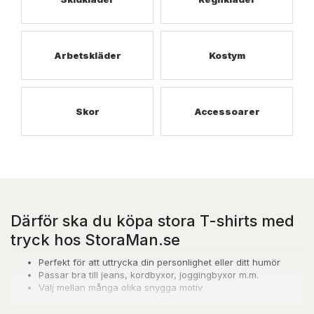
Arbetskläder
Kostym
Skor
Accessoarer
Därför ska du köpa stora T-shirts med
tryck hos StoraMan.se
Perfekt för att uttrycka din personlighet eller ditt humör
Passar bra till jeans, kordbyxor, joggingbyxor m.m.
Välj mellan många olika snygga motiv