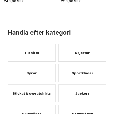
249,00 SEK
299,00 SEK
Handla efter kategori
T-shirts
Skjortor
Byxor
Sportkläder
Stickat & sweatshirts
Jackorr
Skidkläder
Regnkläder