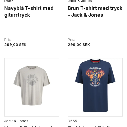
D555
Jack & Jones
Navyblå T-shirt med
Brun T-shirt med tryck
gitarrtryck
- Jack & Jones
Pris
Pris
299,00 SEK
299,00 SEK
Jack & Jones
D555