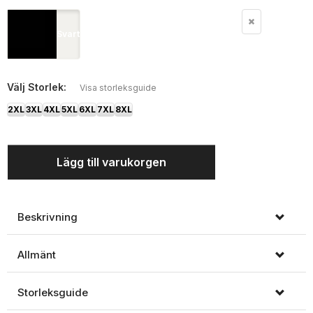
Svart
Välj
Storlek:
Visa storleksguide
2XL
3XL
4XL
5XL
6XL
7XL
8XL
Lägg till varukorgen
Beskrivning
Allmänt
Storleksguide