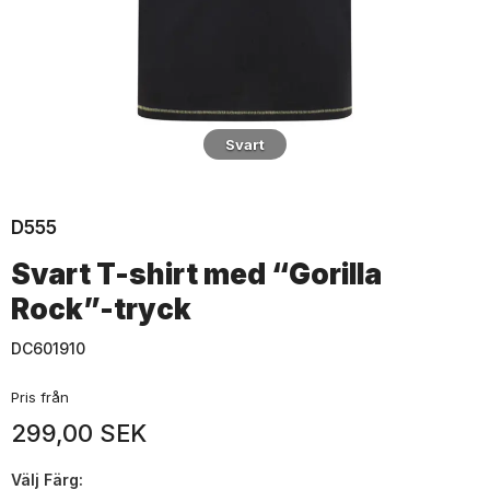
Svart
D555
Svart T-shirt med “Gorilla
Rock”-tryck
DC601910
Pris från
299,00 SEK
Välj
Färg: