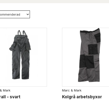
& Mark
Marc & Mark
all - svart
Kolgrå arbetsbyxor