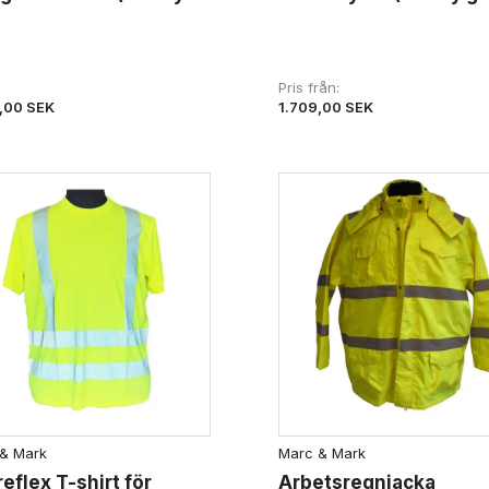
Pris från
1.709,00 SEK
,00 SEK
& Mark
Marc & Mark
reflex T-shirt för
Arbetsregnjacka