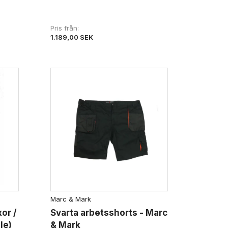
Pris från
1.189,00 SEK
Marc & Mark
or /
Svarta arbetsshorts - Marc
le)
& Mark