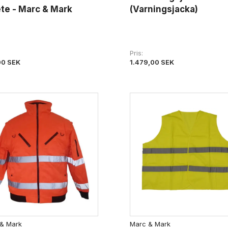
te - Marc & Mark
(Varningsjacka)
Pris
00 SEK
1.479,00 SEK
& Mark
Marc & Mark