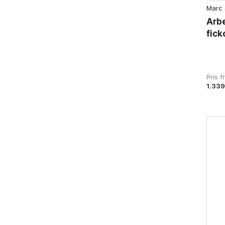
Marc 
Arb
fick
Pris 
1.339