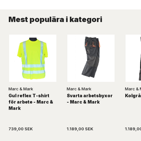
Mest populära i kategori
Marc & Mark
Marc & Mark
Marc & 
Gul reflex T-shirt
Svarta arbetsbyxor
Kolgrå
för arbete - Marc &
- Marc & Mark
Mark
739,00 SEK
1.189,00 SEK
1.189,0