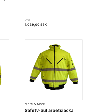
Pris
1.039,00 SEK
Marc & Mark
Safety-gul arbetsjacka