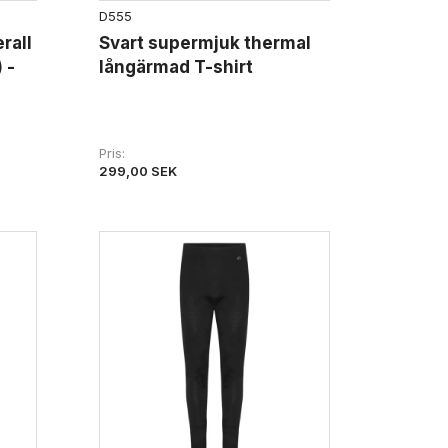
D555
rall
Svart supermjuk thermal
 -
långärmad T-shirt
Pris
299,00 SEK