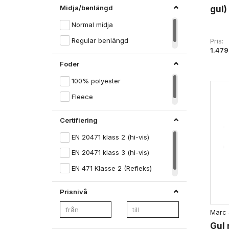
Midja/benlängd
gul)
Normal midja
Regular benlängd
Pris
1.479
Foder
100% polyester
Fleece
Certifiering
EN 20471 klass 2 (hi-vis)
EN 20471 klass 3 (hi-vis)
EN 471 Klasse 2 (Refleks)
Prisnivå
Marc 
Gul 