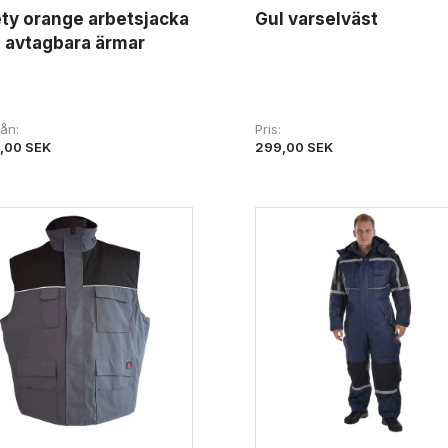
ty orange arbetsjacka
Gul varselväst
 avtagbara ärmar
från
Pris
,00 SEK
299,00 SEK