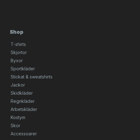
Shop
T-shirts
Skjortor
Byxor
Sportkläder
Stickat & sweatshirts
Jackor
Skidkläder
Regnkläder
Arbetskläder
Kostym
Skor
Accessoarer