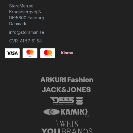
StoraMan.se
Krogsbjergvej 8
DK-5600 Faaborg
Danmark
info@storaman.se
CVR: 41 57 61 54