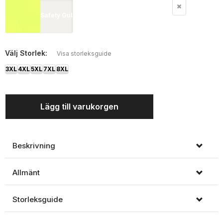
Safety Gul
Välj
Storlek:
Visa storleksguide
3XL
4XL
5XL
7XL
8XL
Lägg till varukorgen
Beskrivning
Allmänt
Storleksguide