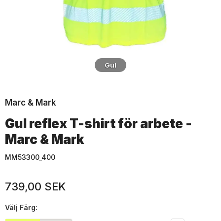
Gul
Marc & Mark
Gul reflex T-shirt för arbete -
Marc & Mark
MM53300_400
739,00 SEK
Välj
Färg: