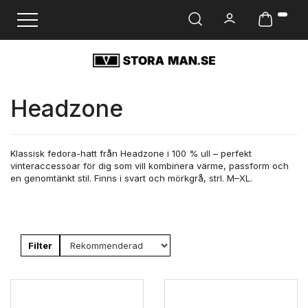
Ändra navigering
Headzone
Klassisk fedora-hatt från Headzone i 100 % ull – perfekt
vinteraccessoar för dig som vill kombinera värme, passform och
en genomtänkt stil. Finns i svart och mörkgrå, strl. M–XL.
Filter