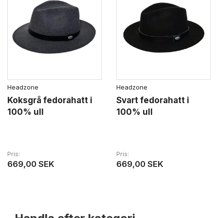
Headzone
Headzone
Koksgrå fedorahatt i
Svart fedorahatt i
100% ull
100% ull
Pris
Pris
669,00 SEK
669,00 SEK