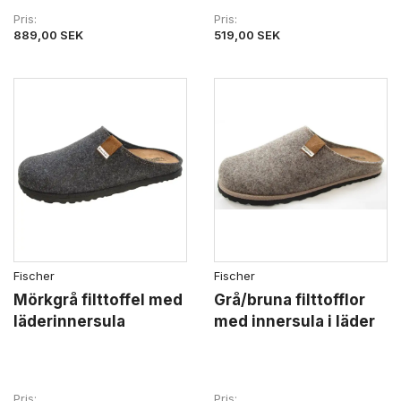
Pris
Pris
889,00 SEK
519,00 SEK
Fischer
Fischer
Mörkgrå filttoffel med
Grå/bruna filttofflor
läderinnersula
med innersula i läder
Pris
Pris