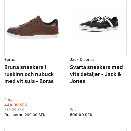
Boras
Jack & Jones
Bruna sneakers i
Svarta sneakers med
ruskinn och nubuck
vita detaljer - Jack &
med vit sula - Boras
Jones
Pris
449,00 SEK
Pris
739,00 SEK
Du sparar:
290,00 SEK
599,00 SEK