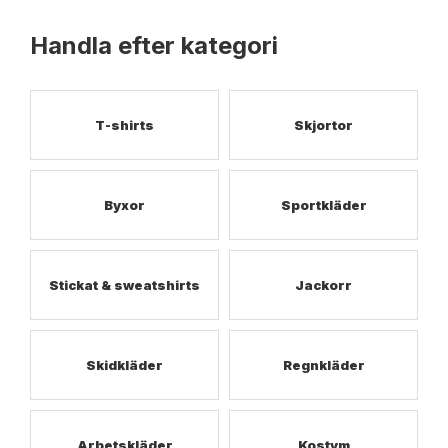
Handla efter kategori
T-shirts
Skjortor
Byxor
Sportkläder
Stickat & sweatshirts
Jackorr
Skidkläder
Regnkläder
Arbetskläder
Kostym