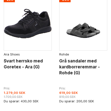
Ara Shoes
Rohde
Svart herrsko med
Grå sandaler med
Goretex - Ara (G)
kardborreremmar -
Rohde (G)
Pris
Pris
1.279,00 SEK
619,00 SEK
1.709,00 SEK
819,00 SEK
Du sparar:
430,00 SEK
Du sparar:
200,00 SEK