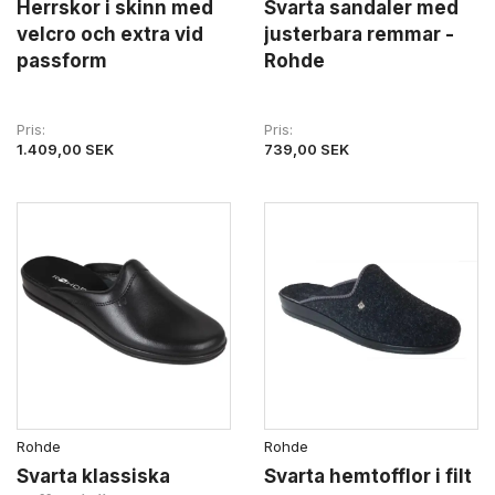
Herrskor i skinn med
Svarta sandaler med
velcro och extra vid
justerbara remmar -
passform
Rohde
Pris
Pris
1.409,00 SEK
739,00 SEK
Rohde
Rohde
Svarta klassiska
Svarta hemtofflor i filt