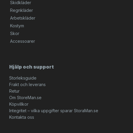
Skidkläder
Regnkläder
Arbetskläder
Kostym
Skor
Accessoarer
Hjälp och support
Storleksguide
Frakt och leverans
Retur
Om StoreMan.se
Köpvillkor
Integritet – vilka uppgifter sparar StoraMan.se
Kontakta oss