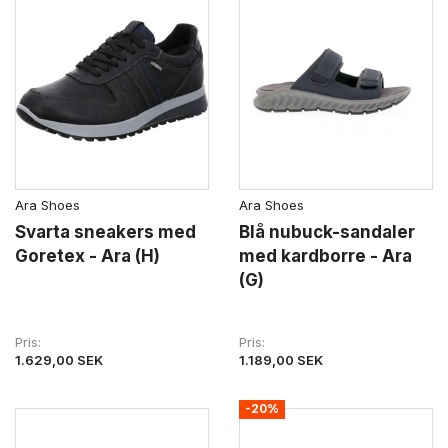
Ara Shoes
Ara Shoes
Svarta sneakers med
Blå nubuck-sandaler
Goretex - Ara (H)
med kardborre - Ara
(G)
Pris
Pris
1.629,00 SEK
1.189,00 SEK
-20%