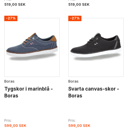
519,00 SEK
519,00 SEK
-27%
-27%
Boras
Boras
Tygskor i marinblå -
Svarta canvas-skor -
Boras
Boras
Pris
Pris
599,00 SEK
599,00 SEK