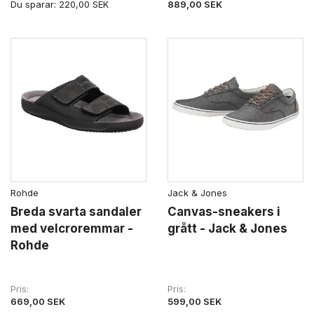
Du sparar:
220,00 SEK
889,00 SEK
Rohde
Jack & Jones
Breda svarta sandaler
Canvas-sneakers i
med velcroremmar -
grått - Jack & Jones
Rohde
Pris
Pris
669,00 SEK
599,00 SEK