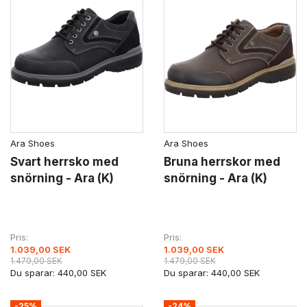
Ara Shoes
Ara Shoes
Svart herrsko med
Bruna herrskor med
snörning - Ara (K)
snörning - Ara (K)
Pris
Pris
1.039,00 SEK
1.039,00 SEK
1.479,00 SEK
1.479,00 SEK
Du sparar:
440,00 SEK
Du sparar:
440,00 SEK
-25%
-24%