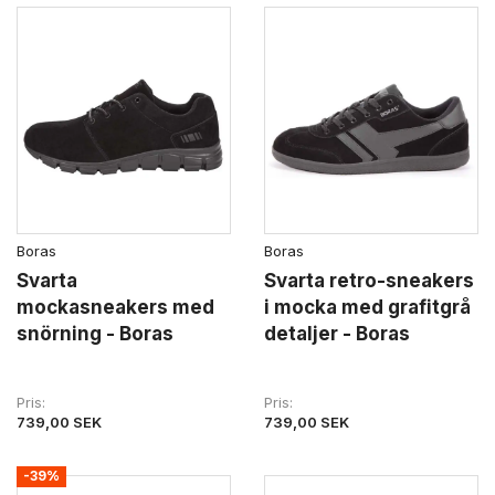
Boras
Boras
Svarta
Svarta retro-sneakers
mockasneakers med
i mocka med grafitgrå
snörning - Boras
detaljer - Boras
Pris
Pris
739,00 SEK
739,00 SEK
-39%