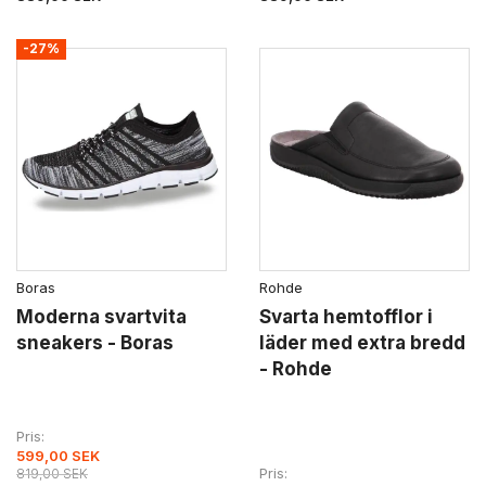
-27%
Boras
Rohde
Moderna svartvita
Svarta hemtofflor i
sneakers - Boras
läder med extra bredd
- Rohde
Pris
599,00 SEK
Pris
819,00 SEK