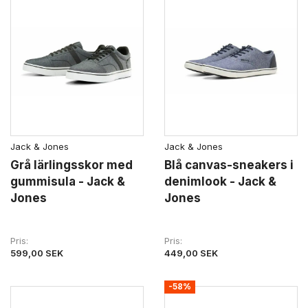
Jack & Jones
Jack & Jones
Grå lärlingsskor med
Blå canvas-sneakers i
gummisula - Jack &
denimlook - Jack &
Jones
Jones
Pris
Pris
599,00 SEK
449,00 SEK
-58%