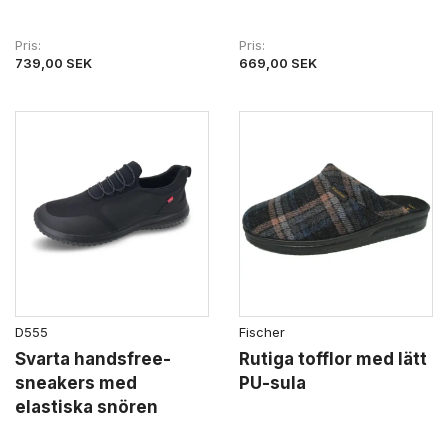
Pris
Pris
739,00 SEK
669,00 SEK
D555
Fischer
Svarta handsfree-
Rutiga tofflor med lätt
sneakers med
PU-sula
elastiska snören