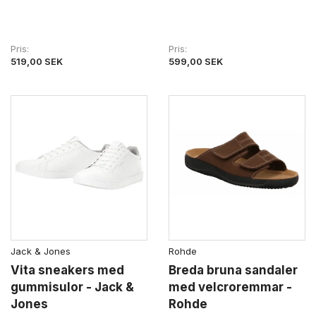
Pris
Pris
519,00 SEK
599,00 SEK
Jack & Jones
Rohde
Vita sneakers med
Breda bruna sandaler
gummisulor - Jack &
med velcroremmar -
Jones
Rohde