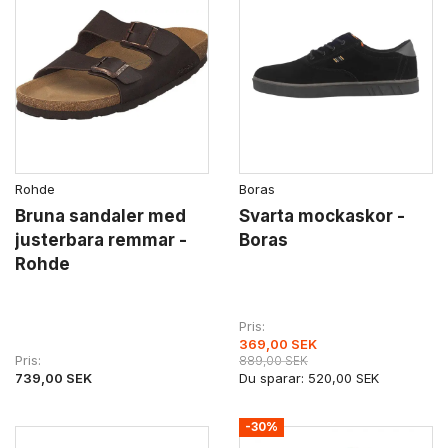
Rohde
Boras
Bruna sandaler med
Svarta mockaskor -
justerbara remmar -
Boras
Rohde
Pris
369,00 SEK
Pris
889,00 SEK
739,00 SEK
Du sparar:
520,00 SEK
-30%