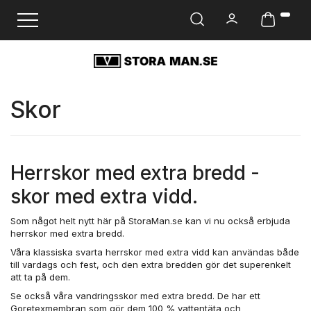
Ändra navigering
Skor
Herrskor med extra bredd -
skor med extra vidd.
Som något helt nytt här på StoraMan.se kan vi nu också erbjuda
herrskor med extra bredd.
Våra klassiska svarta herrskor med extra vidd kan användas både
till vardags och fest, och den extra bredden gör det superenkelt
att ta på dem.
Se också våra vandringsskor med extra bredd. De har ett
Goretexmembran som gör dem 100 % vattentäta och