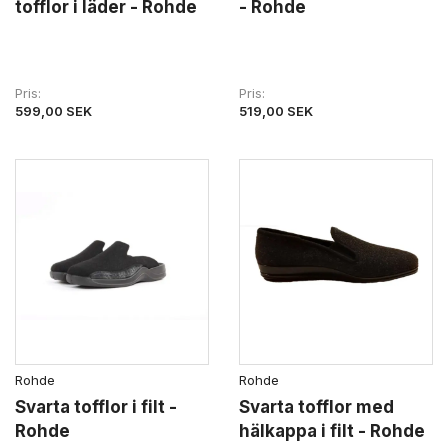
tofflor i läder - Rohde
- Rohde
Pris
Pris
599,00 SEK
519,00 SEK
Rohde
Rohde
Svarta tofflor i filt -
Svarta tofflor med
Rohde
hälkappa i filt - Rohde