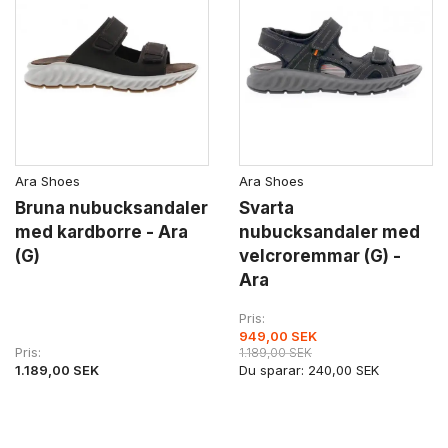
Ara Shoes
Ara Shoes
Bruna nubucksandaler
Svarta
med kardborre - Ara
nubucksandaler med
(G)
velcroremmar (G) -
Ara
Pris
949,00 SEK
Pris
1.189,00 SEK
1.189,00 SEK
Du sparar:
240,00 SEK