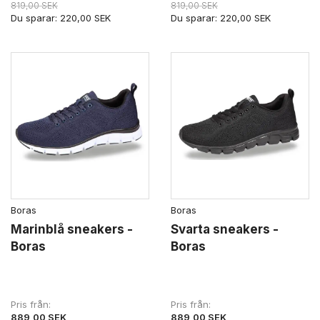
819,00 SEK
819,00 SEK
Du sparar:
220,00 SEK
Du sparar:
220,00 SEK
Boras
Boras
Marinblå sneakers -
Svarta sneakers -
Boras
Boras
Pris från
Pris från
889,00 SEK
889,00 SEK