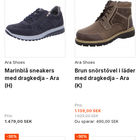
Ara Shoes
Ara Shoes
Marinblå sneakers
Brun snörstövel i läder
med dragkedja - Ara
med dragkedja - Ara
(H)
(K)
Pris
1.139,00 SEK
Pris
1.629,00 SEK
1.479,00 SEK
Du sparar:
490,00 SEK
-30%
-30%