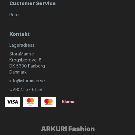
Customer Service
Retur
Kontakt
Lageradress:
StoraMan.se
Krogsbjergvej 8
DK-5600 Faaborg
Danmark
info@storaman.se
CVR: 41 57 61 54