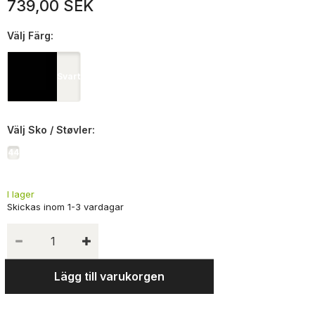
739,00 SEK
Välj
Färg:
Svart
Välj
Sko / Støvler:
44
I lager
Lägg till varukorgen