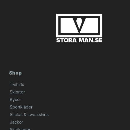
Shop
T-shirts
Skjortor
Byxor
Sportkläder
Stickat & sweatshirts
Jackor
Skidkläder