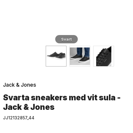
Svart
Jack & Jones
Svarta sneakers med vit sula -
Jack & Jones
JJ12132857_44