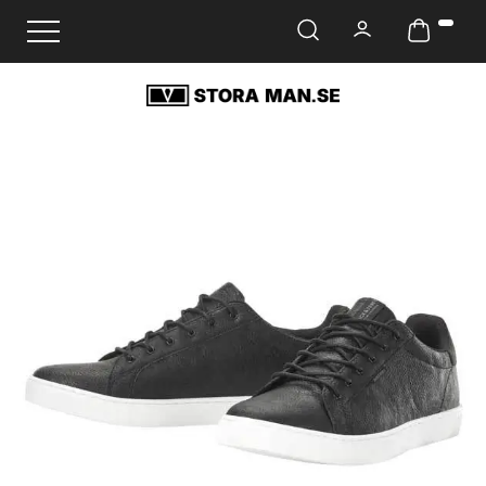
Ändra navigering