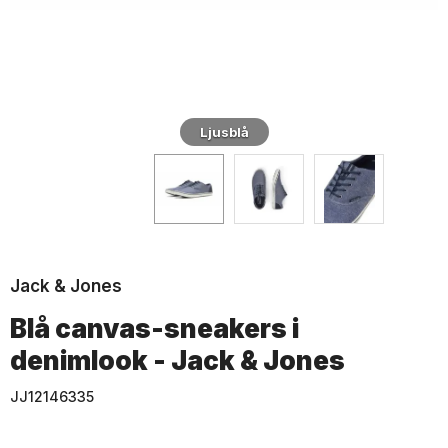
Ljusblå
Jack & Jones
Blå canvas-sneakers i
denimlook - Jack & Jones
JJ12146335