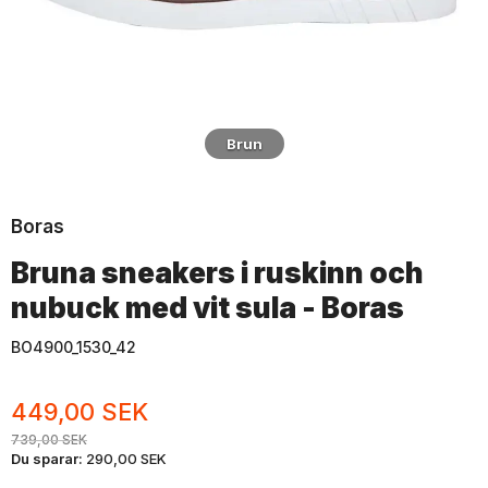
Brun
Boras
Bruna sneakers i ruskinn och
nubuck med vit sula - Boras
BO4900_1530_42
449,00 SEK
739,00 SEK
Du sparar:
290,00 SEK