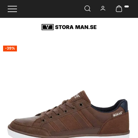
Ändra navigering
-39%