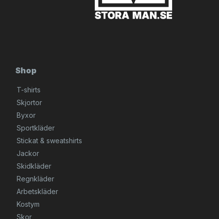
Shop
T-shirts
Skjortor
Byxor
Sportkläder
Stickat & sweatshirts
Jackor
Skidkläder
Regnkläder
Arbetskläder
Kostym
Skor