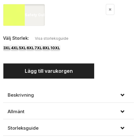
Safety Gul
Välj
Storlek:
Visa storleksguide
3XL
4XL
5XL
6XL
7XL
8XL
10XL
Lägg till varukorgen
Beskrivning
Allmänt
Storleksguide