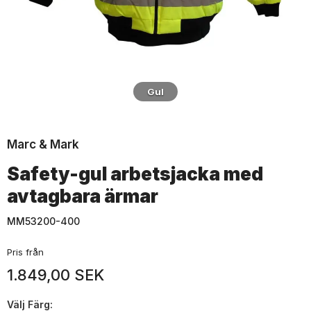
Gul
Marc & Mark
Safety-gul arbetsjacka med
avtagbara ärmar
MM53200-400
Pris från
1.849,00 SEK
Välj
Färg: