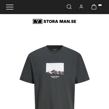
Ändra navigering