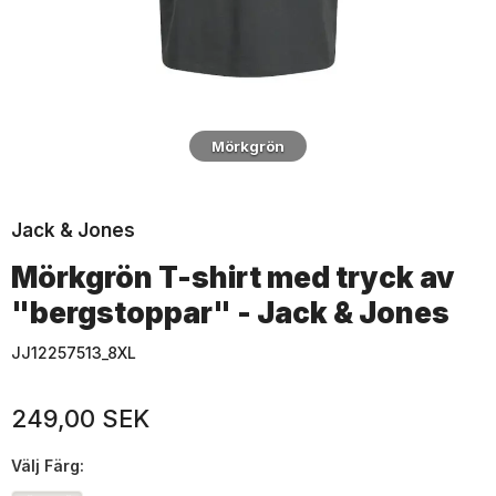
Mörkgrön
Jack & Jones
Mörkgrön T-shirt med tryck av
"bergstoppar" - Jack & Jones
JJ12257513_8XL
249,00 SEK
Välj
Färg: