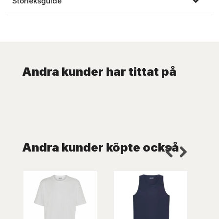
Storleksguide
Andra kunder har tittat på
Andra kunder köpte också