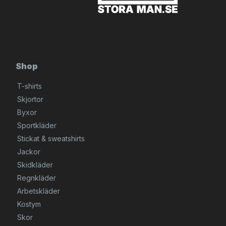
Shop
T-shirts
Skjortor
Byxor
Sportkläder
Stickat & sweatshirts
Jackor
Skidkläder
Regnkläder
Arbetskläder
Kostym
Skor