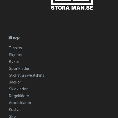
Shop
T-shirts
Skjortor
Byxor
Sportkläder
Stickat & sweatshirts
Jackor
Skidkläder
Regnkläder
Arbetskläder
Kostym
Skor