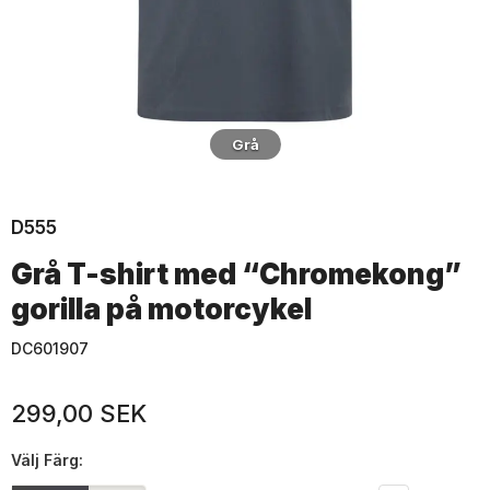
Grå
D555
Grå T-shirt med “Chromekong”
gorilla på motorcykel
DC601907
299,00 SEK
Välj
Färg: