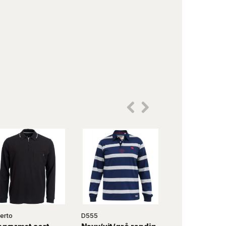
erto
D555
KAMRO