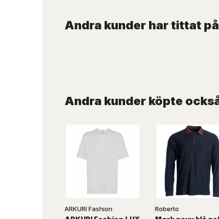
Andra kunder har tittat på
Andra kunder köpte ocks
ARKURI Fashion
Roberto