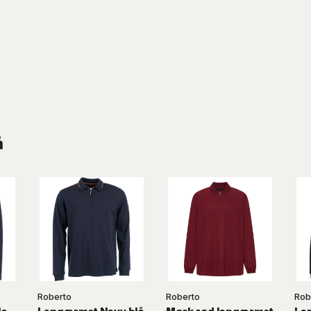
å
Roberto
Roberto
Rob