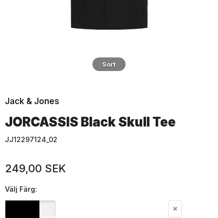
Sort
Jack & Jones
JORCASSIS Black Skull Tee
JJ12297124_02
249,00 SEK
Välj
Färg:
Svart