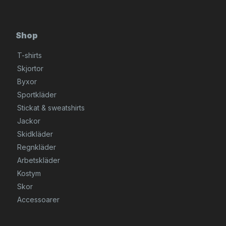
Shop
T-shirts
Skjortor
Byxor
Sportkläder
Stickat & sweatshirts
Jackor
Skidkläder
Regnkläder
Arbetskläder
Kostym
Skor
Accessoarer