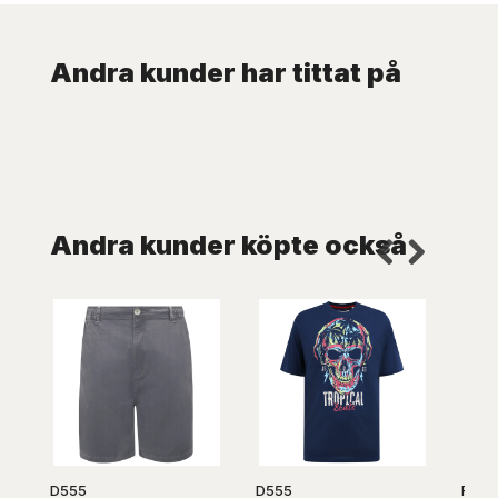
Andra kunder har tittat på
Andra kunder köpte också
D555
D555
Robe