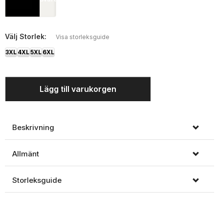
Välj
Storlek:
Visa storleksguide
3XL
4XL
5XL
6XL
Lägg till varukorgen
Beskrivning
Allmänt
Storleksguide