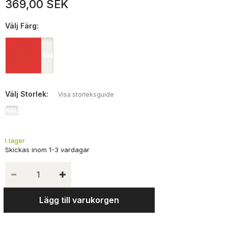
369,00 SEK
Välj
Färg:
Röd
Välj
Storlek:
Visa storleksguide
6XL
I lager
Lägg till varukorgen