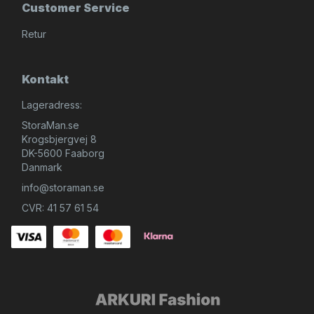
Customer Service
Retur
Kontakt
Lageradress:
StoraMan.se
Krogsbjergvej 8
DK-5600 Faaborg
Danmark
info@storaman.se
CVR: 41 57 61 54