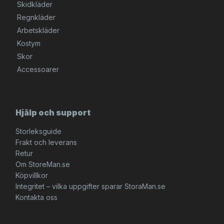
Skidkläder
Regnkläder
Arbetskläder
Kostym
Skor
Accessoarer
Hjälp och support
Storleksguide
Frakt och leverans
Retur
Om StoreMan.se
Köpvillkor
Integritet – vilka uppgifter sparar StoraMan.se
Kontakta oss