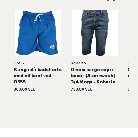
D555
Roberto
D555
Kungablå badshorts
Denim cargo capri-
San
med vit kontrast -
byxor (Stonewash)
capr
D555
3/4 långa - Roberto
369,00 SEK
739,00 SEK
599,