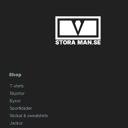
Shop
T-shirts
Skjortor
Byxor
Sportkläder
Stickat & sweatshirts
Jackor