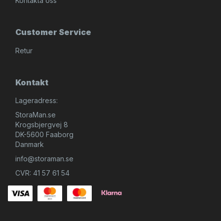
Kontakta oss
Customer Service
Retur
Kontakt
Lageradress:
StoraMan.se
Krogsbjergvej 8
DK-5600 Faaborg
Danmark
info@storaman.se
CVR: 41 57 61 54