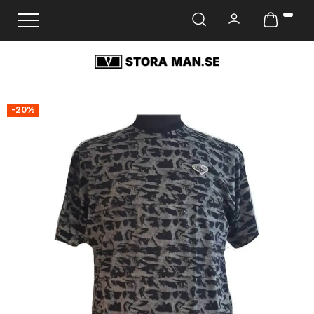
Ändra navigering
-20%