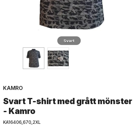
Svart
KAMRO
Svart T-shirt med grått mönster
- Kamro
KA16406_670_2XL