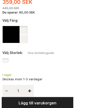
359,00 SEK
449,00 SEK
Du sparar:
90,00 SEK
Välj
Färg:
Svart
Välj
Storlek:
Visa storleksguide
2XL
I lager
Lägg till varukorgen