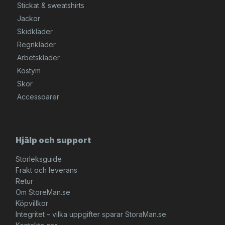
Stickat & sweatshirts
Jackor
Skidkläder
Regnkläder
Arbetskläder
Kostym
Skor
Accessoarer
Hjälp och support
Storleksguide
Frakt och leverans
Retur
Om StoreMan.se
Köpvillkor
Integritet – vilka uppgifter sparar StoraMan.se