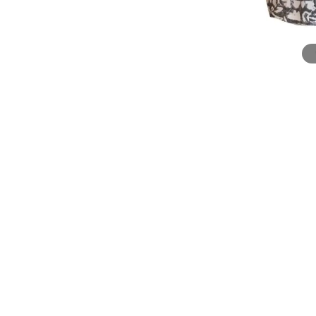
Närbild