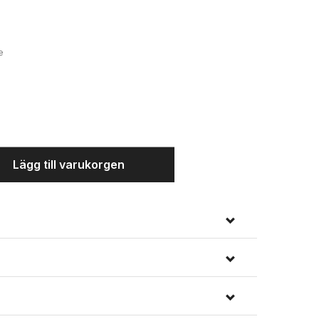
e
Vit
Lägg till varukorgen