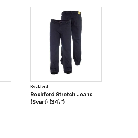
Rockford
Rockford Stretch Jeans
(Svart) (34\")