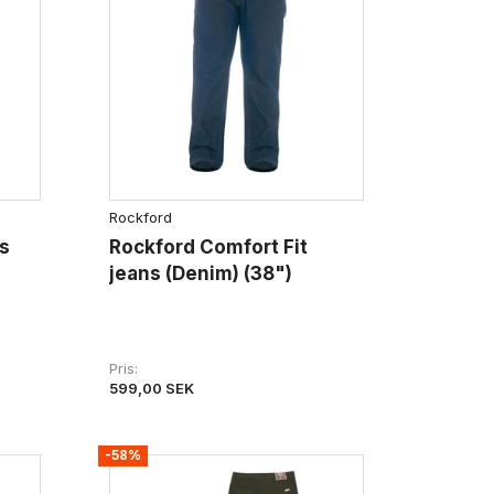
Rockford
s
Rockford Comfort Fit
jeans (Denim) (38")
Pris
599,00 SEK
-58%