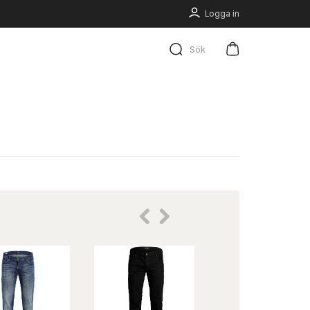
Logga in
Sök