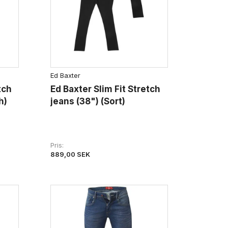
Ed Baxter
tch
Ed Baxter Slim Fit Stretch
h)
jeans (38") (Sort)
Pris
889,00 SEK