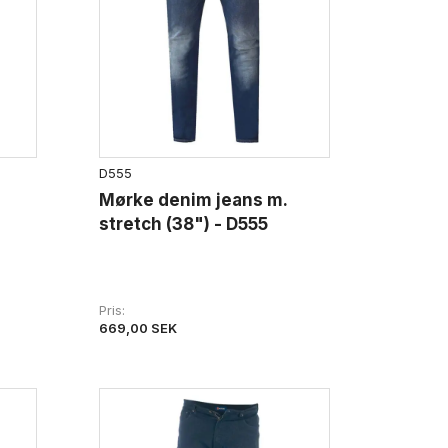
D555
Mørke denim jeans m.
stretch (38") - D555
Pris
669,00 SEK