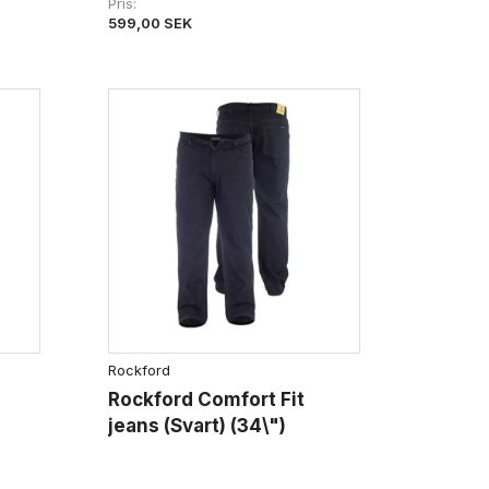
Pris
599,00 SEK
Rockford
Rockford Comfort Fit
jeans (Svart) (34\")