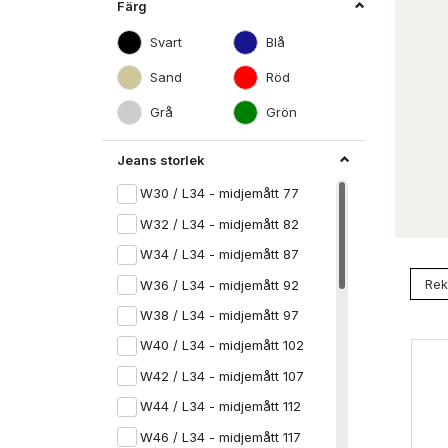
Färg
Svart
Blå
Sand
Röd
Grå
Grön
Jeans storlek
W30 / L34 - midjemått 77
W32 / L34 - midjemått 82
W34 / L34 - midjemått 87
W36 / L34 - midjemått 92
W38 / L34 - midjemått 97
W40 / L34 - midjemått 102
W42 / L34 - midjemått 107
W44 / L34 - midjemått 112
W46 / L34 - midjemått 117