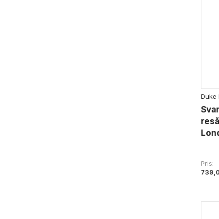
Duke
Svar
reså
Lon
Pris
739,