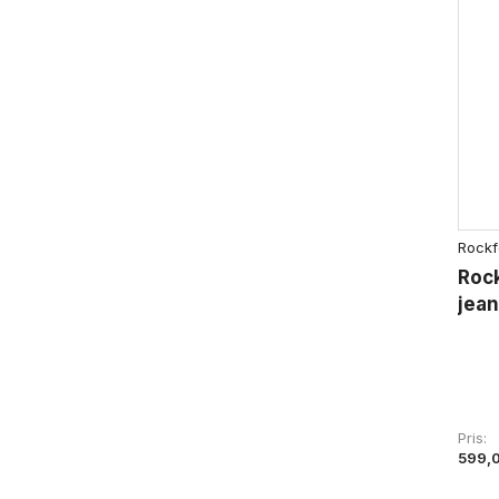
Rockf
Rock
jean
Pris
599,