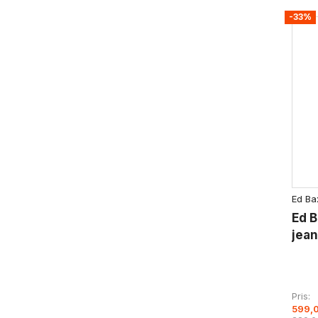
-33%
Ed Ba
Ed B
jean
Pris
599,