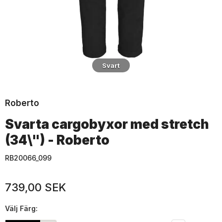
Svart
Roberto
Svarta cargobyxor med stretch
(34\") - Roberto
RB20066_099
739,00 SEK
Välj
Färg: