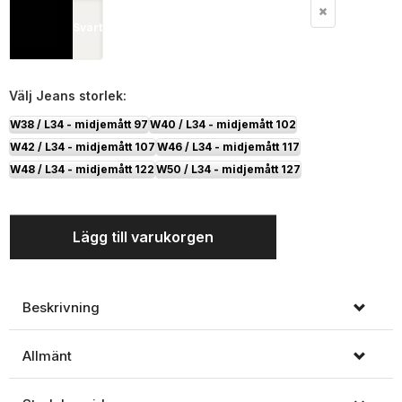
Svart
Välj
Jeans storlek:
W38 / L34 - midjemått 97
W40 / L34 - midjemått 102
W42 / L34 - midjemått 107
W46 / L34 - midjemått 117
W48 / L34 - midjemått 122
W50 / L34 - midjemått 127
Lägg till varukorgen
Beskrivning
Allmänt