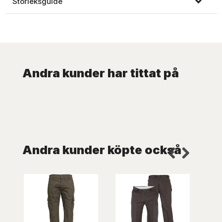
Storleksguide
Andra kunder har tittat på
Andra kunder köpte också