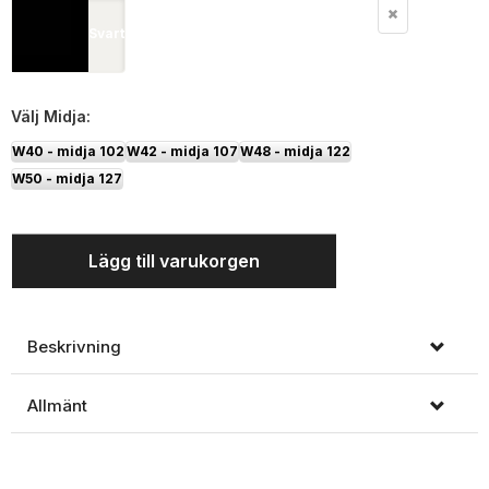
Svart
Välj
Midja:
W40 - midja 102
W42 - midja 107
W48 - midja 122
W50 - midja 127
Lägg till varukorgen
Beskrivning
Allmänt