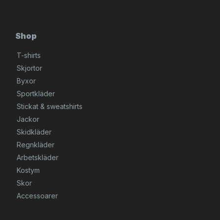
Shop
T-shirts
Skjortor
Byxor
Sportkläder
Stickat & sweatshirts
Jackor
Skidkläder
Regnkläder
Arbetskläder
Kostym
Skor
Accessoarer