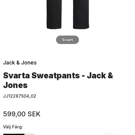
Svart
Jack & Jones
Svarta Sweatpants - Jack &
Jones
JJ12287504_02
599,00 SEK
Välj
Färg: