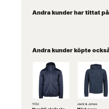
Andra kunder har tittat på
Andra kunder köpte ocks
YOU
Jack & Jones