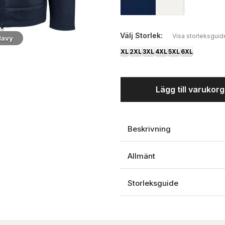
Välj
Storlek:
Visa storleksguid
Navy
Sida
XL
2XL
3XL
4XL
5XL
6XL
Lägg till varukor
Beskrivning
Allmänt
Storleksguide