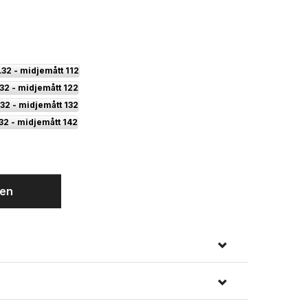
L32 - midjemått 112
32 - midjemått 122
32 - midjemått 132
32 - midjemått 142
gen