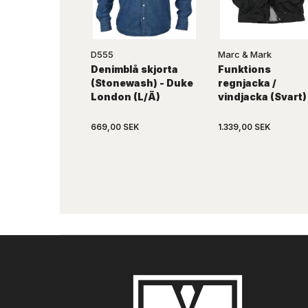
D555
Marc & Mark
Denimblå skjorta
Funktions
(Stonewash) - Duke
regnjacka /
London (L/Ä)
vindjacka (Svart)
669,00 SEK
1.339,00 SEK