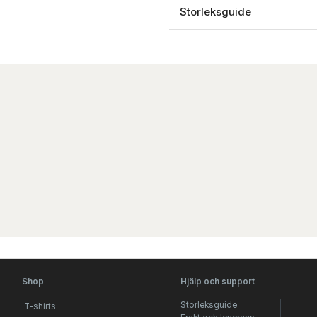
Storleksguide
Shop
Hjälp och support
Storleksguide
T-shirts