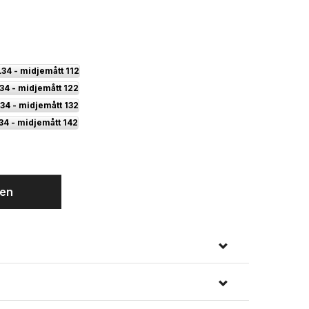
L34 - midjemått 112
34 - midjemått 122
34 - midjemått 132
34 - midjemått 142
gen