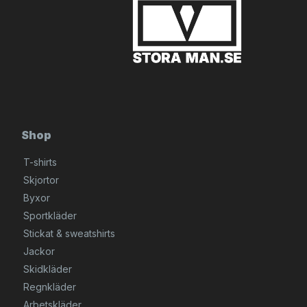
Shop
T-shirts
Skjortor
Byxor
Sportkläder
Stickat & sweatshirts
Jackor
Skidkläder
Regnkläder
Arbetskläder