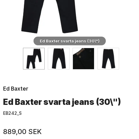
Ed Baxter svarta jeans (30\")
Ed Baxter
Ed Baxter svarta jeans (30\")
EB242_S
889,00 SEK