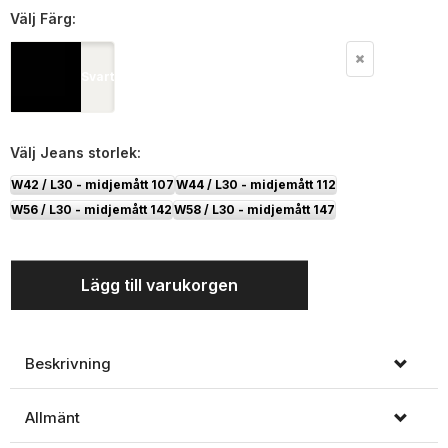
Välj
Färg:
Svart
Välj
Jeans storlek:
W42 / L30 - midjemått 107
W44 / L30 - midjemått 112
W56 / L30 - midjemått 142
W58 / L30 - midjemått 147
Lägg till varukorgen
Beskrivning
Allmänt