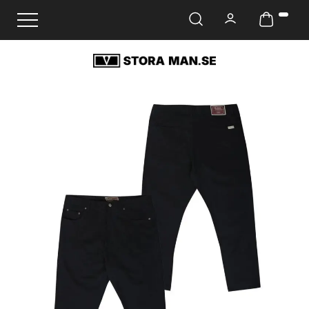
Ändra navigering