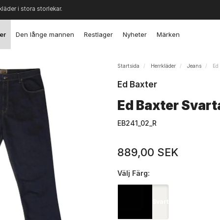
kläder i stora storlekar.
er
Den långe mannen
Restlager
Nyheter
Märken
Startsida
Herrkläder
Jeans
Ed 
Ed Baxter
Ed Baxter Svart
EB241_02_R
889,00 SEK
Välj
Färg:
Svart