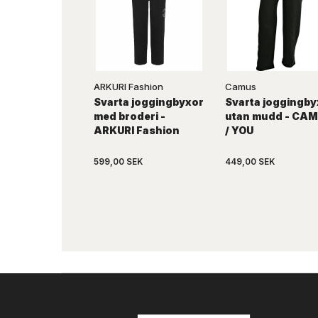
ARKURI Fashion
Camus
Svarta joggingbyxor
Svarta joggingby
med broderi -
utan mudd - CA
ARKURI Fashion
/ YOU
599,00 SEK
449,00 SEK