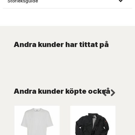
Storleksguide
Andra kunder har tittat på
Andra kunder köpte också