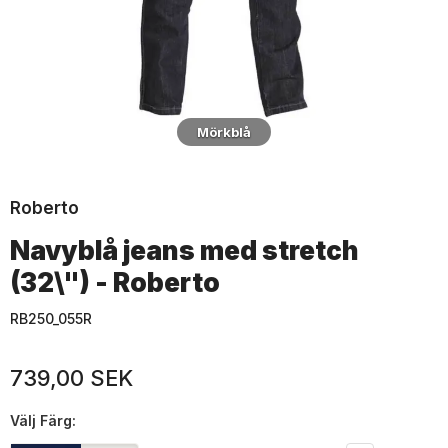
Mörkblå
Roberto
Navyblå jeans med stretch
(32\") - Roberto
RB250_055R
739,00 SEK
Välj
Färg: