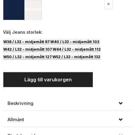
Marinblå
Välj
Jeans storlek:
W38 / L32 - midjemått 97
W40 / L32 - midjemått 102
W42 / L32 - midjemått 107
W44 / L32 - midjemått 112
W50 / L32 - midjemått 127
W52 / L32 - midjemått 132
Lägg till varukorgen
Beskrivning
Allmänt