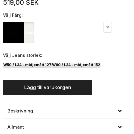
519,00 SEK
Välj
Färg:
Svart
Välj
Jeans storlek:
W50 / L34 - midjemått 127
W60 / L34 - midjemått 152
Lägg till varukorgen
Beskrivning
Allmänt