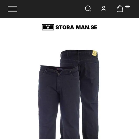
Ändra navigering