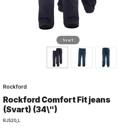
Svart
Rockford
Rockford Comfort Fit jeans
(Svart) (34\")
RJ520_L