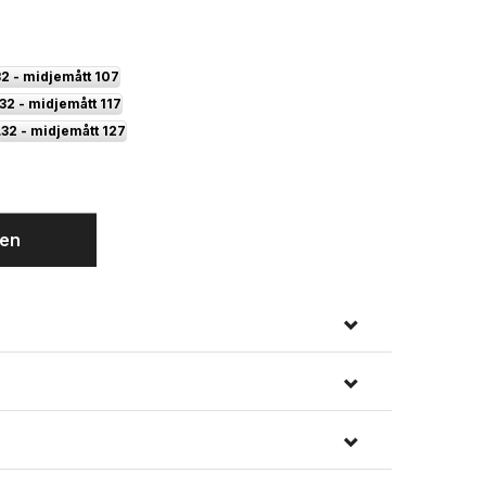
2 - midjemått 107
32 - midjemått 117
L32 - midjemått 127
gen