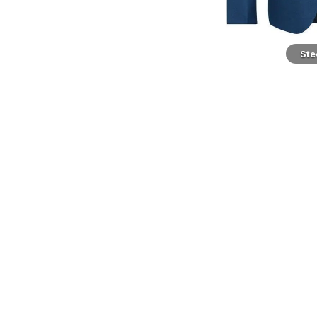
Steel Blue - Rygg
Ste