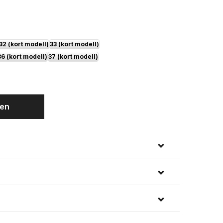
ygg
Steel Blue
32 (kort modell)
33 (kort modell)
36 (kort modell)
37 (kort modell)
gen