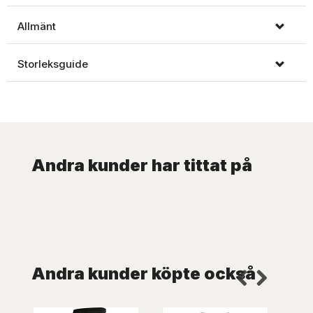
Allmänt
Storleksguide
Andra kunder har tittat på
Andra kunder köpte också