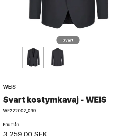
Svart
WEIS
Svart kostymkavaj - WEIS
WE222002_099
Pris från
3.259,00 SEK