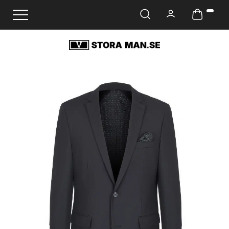
Ändra navigering