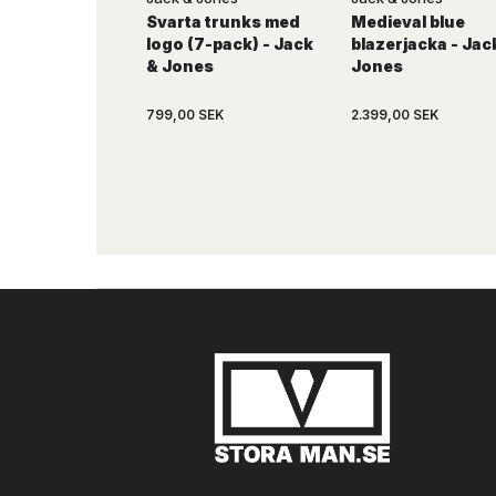
Svarta trunks med
Medieval blue
logo (7-pack) - Jack
blazerjacka - Jac
& Jones
Jones
799,00 SEK
2.399,00 SEK