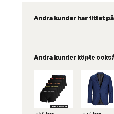
Andra kunder har tittat på
Andra kunder köpte ocks
Jack & Jones
Jack & Jones