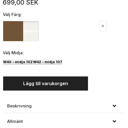
699,00 SEK
Välj
Färg:
Olivgrön
Välj
Midja:
W40 - midja 102
W42 - midja 107
Lägg till varukorgen
Beskrivning
Allmänt