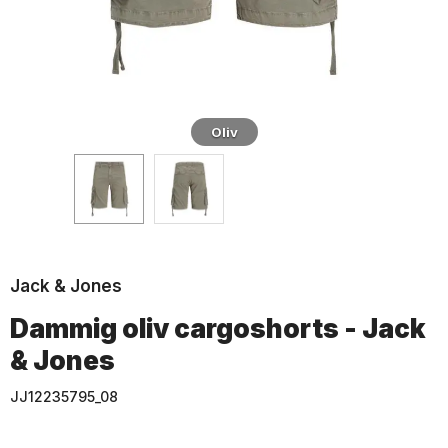
Oliv
Jack & Jones
Dammig oliv cargoshorts - Jack
& Jones
JJ12235795_08