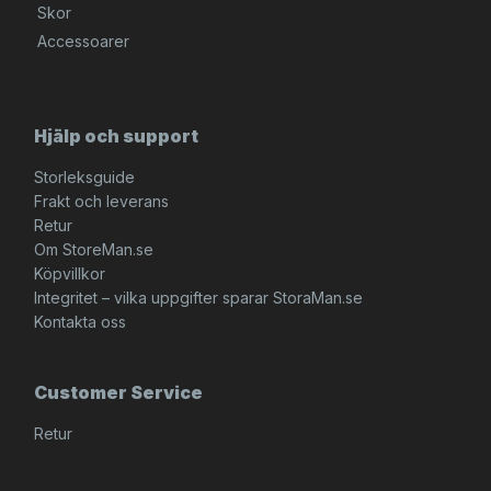
Skor
Accessoarer
Hjälp och support
Storleksguide
Frakt och leverans
Retur
Om StoreMan.se
Köpvillkor
Integritet – vilka uppgifter sparar StoraMan.se
Kontakta oss
Customer Service
Retur