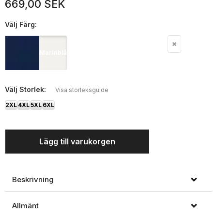
669,00 SEK
Välj
Färg:
Marinblå
Välj
Storlek:
Visa storleksguide
2XL
4XL
5XL
6XL
Lägg till varukorgen
Beskrivning
Allmänt