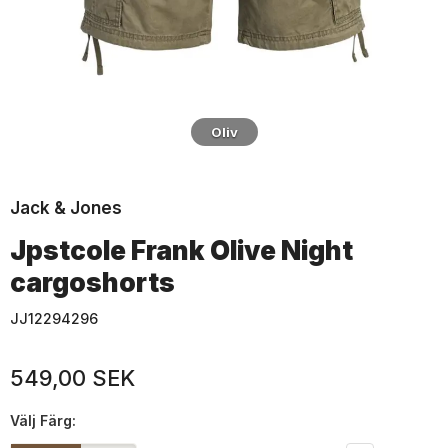
Oliv
Jack & Jones
Jpstcole Frank Olive Night
cargoshorts
JJ12294296
549,00 SEK
Välj
Färg: