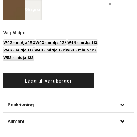
Olivgrön
Välj
Midja:
W40 - midja 102
W42 - midja 107
W44 - midja 112
W46 - midja 117
W48 - midja 122
W50 - midja 127
W52 - midja 132
Lägg till varukorgen
Beskrivning
Allmänt