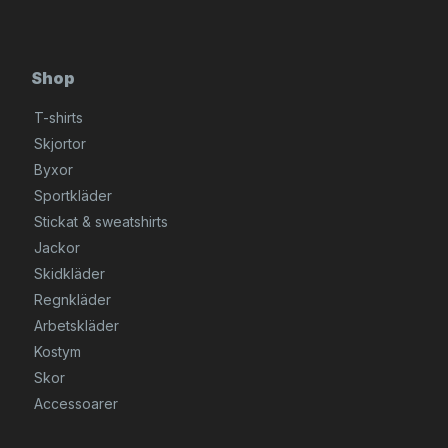
Shop
T-shirts
Skjortor
Byxor
Sportkläder
Stickat & sweatshirts
Jackor
Skidkläder
Regnkläder
Arbetskläder
Kostym
Skor
Accessoarer