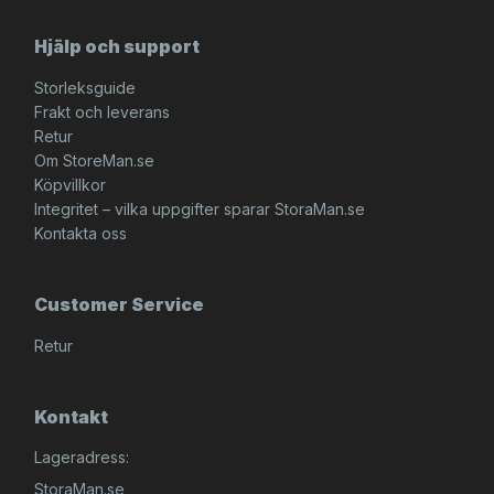
Hjälp och support
Storleksguide
Frakt och leverans
Retur
Om StoreMan.se
Köpvillkor
Integritet – vilka uppgifter sparar StoraMan.se
Kontakta oss
Customer Service
Retur
Kontakt
Lageradress:
StoraMan.se