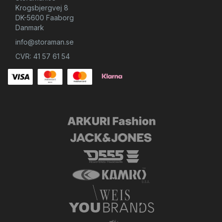
Krogsbjergvej 8
DK-5600 Faaborg
Danmark
info@storaman.se
CVR: 41 57 61 54