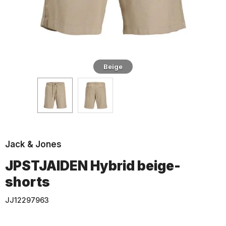
Beige
Jack & Jones
JPSTJAIDEN Hybrid beige-
shorts
JJ12297963