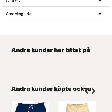
Allmänt
Storleksguide
Andra kunder har tittat på
Andra kunder köpte också