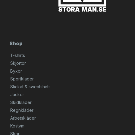
Shop
T-shirts
Skjortor
Byxor
Sportkläder
Stickat & sweatshirts
Jackor
Skidkläder
Regnkläder
Arbetskläder
Kostym
Skor