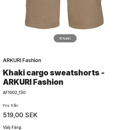
Khaki
ARKURI Fashion
Khaki cargo sweatshorts -
ARKURI Fashion
AF1002_130
Pris från
519,00 SEK
Välj
Färg: