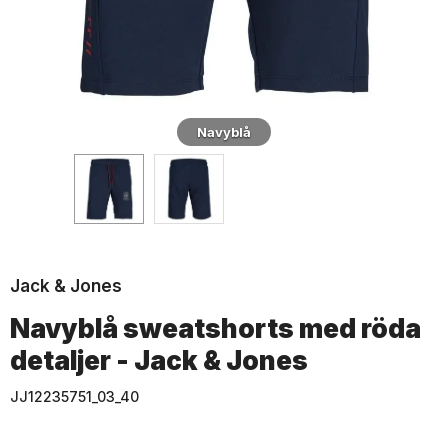
Navyblå
Jack & Jones
Navyblå sweatshorts med röda
detaljer - Jack & Jones
JJ12235751_03_40