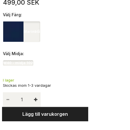
499,00 SEK
Välj
Färg:
Marinblå
Välj
Midja:
W40 - midja 102
I lager
Lägg till varukorgen