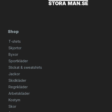
Shop
T-shirts
Skjortor
Byxor
Sportkläder
Stickat & sweatshirts
Jackor
Skidkläder
Regnkläder
Arbetskläder
Kostym
Skor