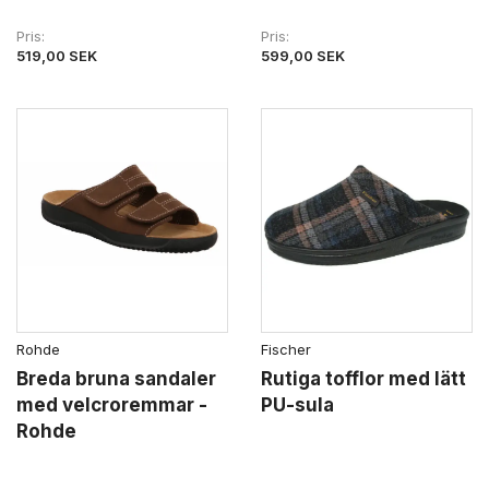
Pris
Pris
519,00 SEK
599,00 SEK
Rohde
Fischer
Breda bruna sandaler
Rutiga tofflor med lätt
med velcroremmar -
PU-sula
Rohde