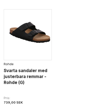
Rohde
Svarta sandaler med
justerbara remmar -
Rohde (G)
Pris
739,00 SEK