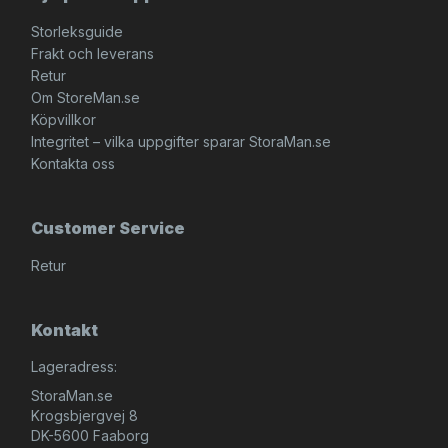
Storleksguide
Frakt och leverans
Retur
Om StoreMan.se
Köpvillkor
Integritet – vilka uppgifter sparar StoraMan.se
Kontakta oss
Customer Service
Retur
Kontakt
Lageradress:
StoraMan.se
Krogsbjergvej 8
DK-5600 Faaborg