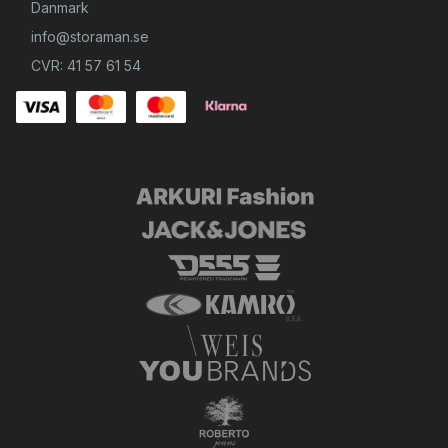
Danmark
info@storaman.se
CVR: 41 57 61 54