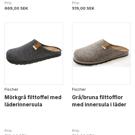
Pris
Pris
669,00 SEK
519,00 SEK
Fischer
Fischer
Mörkgrå filttoffel med
Grå/bruna filttofflor
läderinnersula
med innersula i läder
Pris
Pris