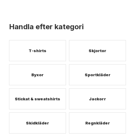
Handla efter kategori
T-shirts
Skjortor
Byxor
Sportkläder
Stickat & sweatshirts
Jackorr
Skidkläder
Regnkläder