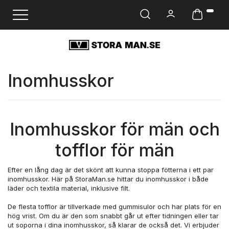
Ändra navigering
Inomhusskor
Inomhusskor för män och
tofflor för män
Efter en lång dag är det skönt att kunna stoppa fötterna i ett par
inomhusskor. Här på StoraMan.se hittar du inomhusskor i både
läder och textila material, inklusive filt.
De flesta tofflor är tillverkade med gummisulor och har plats för en
hög vrist. Om du är den som snabbt går ut efter tidningen eller tar
ut soporna i dina inomhusskor, så klarar de också det. Vi erbjuder