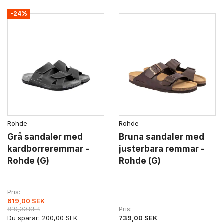
-24%
Rohde
Rohde
Grå sandaler med
Bruna sandaler med
kardborreremmar -
justerbara remmar -
Rohde (G)
Rohde (G)
Pris
619,00 SEK
Pris
819,00 SEK
Du sparar:
200,00 SEK
739,00 SEK