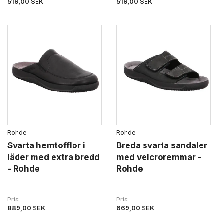
519,00 SEK
519,00 SEK
Rohde
Rohde
Svarta hemtofflor i
Breda svarta sandaler
läder med extra bredd
med velcroremmar -
- Rohde
Rohde
Pris
Pris
889,00 SEK
669,00 SEK