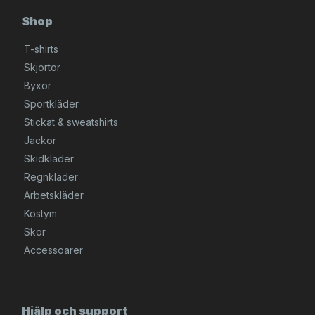
Shop
T-shirts
Skjortor
Byxor
Sportkläder
Stickat & sweatshirts
Jackor
Skidkläder
Regnkläder
Arbetskläder
Kostym
Skor
Accessoarer
Hjälp och support