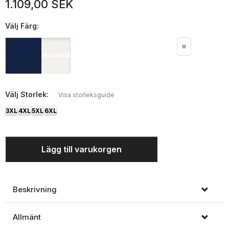
1.109,00 SEK
Välj
Färg:
Marinblå
Välj
Storlek:
Visa storleksguide
3XL
4XL
5XL
6XL
Lägg till varukorgen
Beskrivning
Allmänt