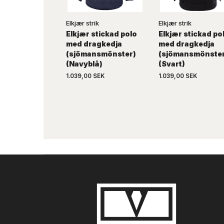
Elkjær strik
Elkjær strik
Elkjær stickad polo
Elkjær stickad po
med dragkedja
med dragkedja
(sjömansmönster)
(sjömansmönste
(Navyblå)
(Svart)
1.039,00 SEK
1.039,00 SEK